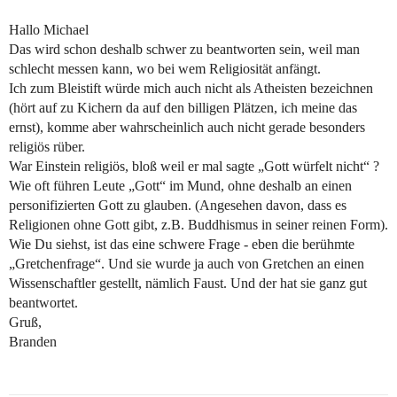
Hallo Michael
Das wird schon deshalb schwer zu beantworten sein, weil man
schlecht messen kann, wo bei wem Religiosität anfängt.
Ich zum Bleistift würde mich auch nicht als Atheisten bezeichnen
(hört auf zu Kichern da auf den billigen Plätzen, ich meine das
ernst), komme aber wahrscheinlich auch nicht gerade besonders
religiös rüber.
War Einstein religiös, bloß weil er mal sagte „Gott würfelt nicht“ ?
Wie oft führen Leute „Gott“ im Mund, ohne deshalb an einen
personifizierten Gott zu glauben. (Angesehen davon, dass es
Religionen ohne Gott gibt, z.B. Buddhismus in seiner reinen Form).
Wie Du siehst, ist das eine schwere Frage - eben die berühmte
„Gretchenfrage“. Und sie wurde ja auch von Gretchen an einen
Wissenschaftler gestellt, nämlich Faust. Und der hat sie ganz gut
beantwortet.
Gruß,
Branden