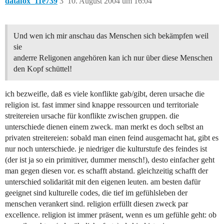
datafox_11e739
3
10. August 2004 um 16:04
Und wen ich mir anschau das Menschen sich bekämpfen weil
sie
anderre Religonen angehören kan ich nur über diese Menschen
den Kopf schüttel!
ich bezweifle, daß es viele konflikte gab/gibt, deren ursache die
religion ist. fast immer sind knappe ressourcen und territoriale
streitereien ursache für konflikte zwischen gruppen. die
unterschiede dienen einem zweck. man merkt es doch selbst an
privaten streitereien: sobald man einen feind ausgemacht hat, gibt es
nur noch unterschiede. je niedriger die kulturstufe des feindes ist
(der ist ja so ein primitiver, dummer mensch!), desto einfacher geht
man gegen diesen vor. es schafft abstand. gleichzeitig schafft der
unterschied solidarität mit den eigenen leuten. am besten dafür
geeignet sind kulturelle codes, die tief im gefühlsleben der
menschen verankert sind. religion erfüllt diesen zweck par
excellence. religion ist immer präsent, wenn es um gefühle geht: ob