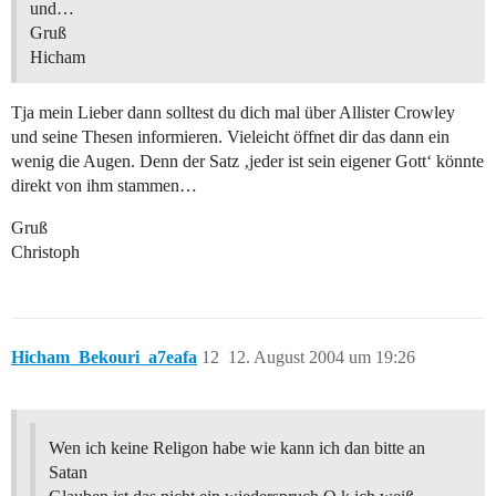
und…
Gruß
Hicham
Tja mein Lieber dann solltest du dich mal über Allister Crowley
und seine Thesen informieren. Vieleicht öffnet dir das dann ein
wenig die Augen. Denn der Satz ‚jeder ist sein eigener Gott‘ könnte
direkt von ihm stammen…
Gruß
Christoph
Hicham_Bekouri_a7eafa
12
12. August 2004 um 19:26
Wen ich keine Religon habe wie kann ich dan bitte an
Satan