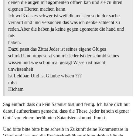
denen die augen mit agomenten offnen kan und sie zu ihren
eigenen Hierten machen kann.
Ich weiß das es schwer ist weil die meisten so in der sache
vernarrt sind und versuchen das was ich denke schlecht zu
reden.Aber die haben ja keine gegen agomente die hand und
fuß
haben.
Dazu passt das Zittat Jeder ist seines eigene Glüges
schmid.Und umgesetzt von mir jeder ist der schmid seines
wissen und wie schon mal gesagt Wissen ist macht
unwissenheit
ist Leidbar,.Und ist Glaube wissen ???
mfG
Hicham
Sag einfach dass du kein Satanist bist und fertig. Ich habe dich nur
darauf aufmerksam gemacht, dass die These ‚jeder ist sein eigener
Gott‘ von einem berühmten Satanisten stammt. Punkt.
Und bitte bitte bitte bitte schreib in Zukunft deine Kommentare in
Word und lass mal die Rechtschreibüberprüfung drüber bügeln.