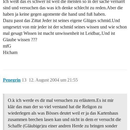
Ich weiß das es schwer ist weil die meisten so in der sache vernarrt
sind und versuchen das was ich denke schlecht zu reden.Aber die
haben ja keine gegen agomente die hand und fuß haben.
Dazu passt das Zittat Jeder ist seines eigene Glüges schmid.Und
umgesetzt von mir jeder ist der schmid seines wissen und wie schon
mal gesagt Wissen ist macht unwissenheit ist Leidbar,.Und ist
Glaube wissen ???
mfG
Hicham
Penegrin
13
12. August 2004 um 21:55
O.k ich werde es dir mal versuchen zu erläutern.Es ist mir
klär das man der so viel verstand hat die Religon zu
wiederlegen als was Bösses deutet weil er ja das Kartenhaus
zusammen brechen lasen kan und nicht in dem er versucht die
Schaffe (Gläubige)zu einer andren Herde zu bringen sonder