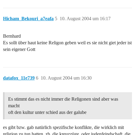
Hicham_Bekouri_a7eafa
5
10. August 2004 um 16:17
Bernhard
Es sollt über haut keine Religon geben weil es sie nicht giet jeder ist
sein eigener Gott
datafox_11e739
6
10. August 2004 um 16:30
Es stimmt das es nicht immer die Religonen sind aber was
macht
oft den kultur unter schied aus der galube
es gibt bzw. gab natürlich spezifische konflikte, die wirklich mit
religion zu tun hatten. zb. die kreuzzüge. oder judenfeindschaft, die