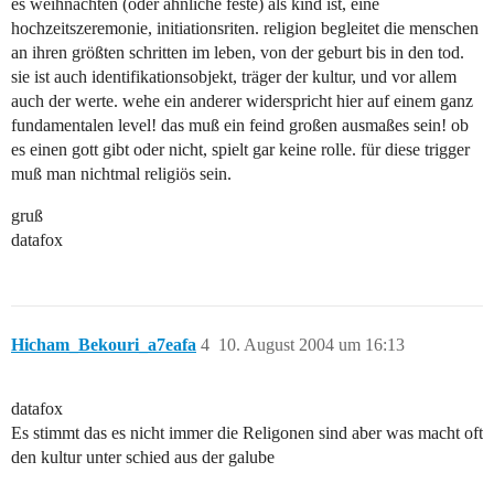
es weihnachten (oder ähnliche feste) als kind ist, eine
hochzeitszeremonie, initiationsriten. religion begleitet die menschen
an ihren größten schritten im leben, von der geburt bis in den tod.
sie ist auch identifikationsobjekt, träger der kultur, und vor allem
auch der werte. wehe ein anderer widerspricht hier auf einem ganz
fundamentalen level! das muß ein feind großen ausmaßes sein! ob
es einen gott gibt oder nicht, spielt gar keine rolle. für diese trigger
muß man nichtmal religiös sein.
gruß
datafox
Hicham_Bekouri_a7eafa
4
10. August 2004 um 16:13
datafox
Es stimmt das es nicht immer die Religonen sind aber was macht oft
den kultur unter schied aus der galube