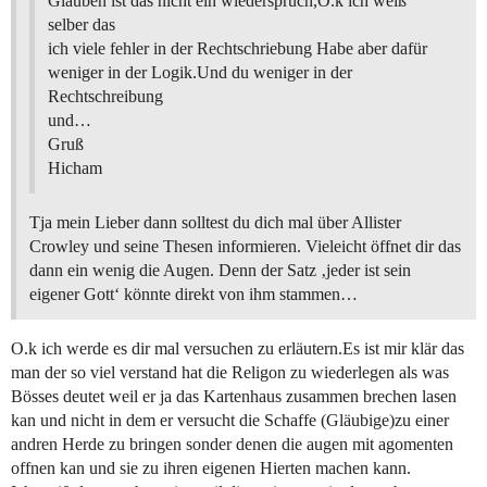
Glauben ist das nicht ein wiederspruch,O.k ich weiß
selber das
ich viele fehler in der Rechtschriebung Habe aber dafür
weniger in der Logik.Und du weniger in der
Rechtschreibung
und…
Gruß
Hicham
Tja mein Lieber dann solltest du dich mal über Allister
Crowley und seine Thesen informieren. Vieleicht öffnet dir das
dann ein wenig die Augen. Denn der Satz ‚jeder ist sein
eigener Gott‘ könnte direkt von ihm stammen…
O.k ich werde es dir mal versuchen zu erläutern.Es ist mir klär das
man der so viel verstand hat die Religon zu wiederlegen als was
Bösses deutet weil er ja das Kartenhaus zusammen brechen lasen
kan und nicht in dem er versucht die Schaffe (Gläubige)zu einer
andren Herde zu bringen sonder denen die augen mit agomenten
offnen kan und sie zu ihren eigenen Hierten machen kann.