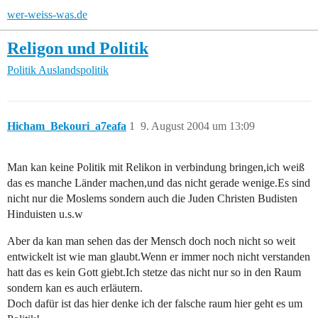
wer-weiss-was.de
Religon und Politik
Politik
Auslandspolitik
Hicham_Bekouri_a7eafa
1
9. August 2004 um 13:09
Man kan keine Politik mit Relikon in verbindung bringen,ich weiß
das es manche Länder machen,und das nicht gerade wenige.Es sind
nicht nur die Moslems sondern auch die Juden Christen Budisten
Hinduisten u.s.w
Aber da kan man sehen das der Mensch doch noch nicht so weit
entwickelt ist wie man glaubt.Wenn er immer noch nicht verstanden
hatt das es kein Gott giebt.Ich stetze das nicht nur so in den Raum
sondern kan es auch erläutern.
Doch dafür ist das hier denke ich der falsche raum hier geht es um