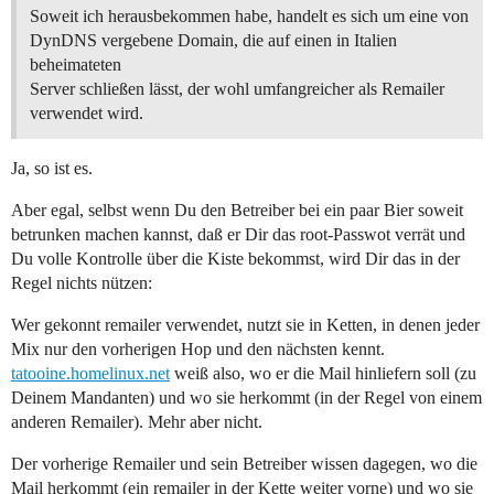
Soweit ich herausbekommen habe, handelt es sich um eine von
DynDNS vergebene Domain, die auf einen in Italien
beheimateten
Server schließen lässt, der wohl umfangreicher als Remailer
verwendet wird.
Ja, so ist es.
Aber egal, selbst wenn Du den Betreiber bei ein paar Bier soweit
betrunken machen kannst, daß er Dir das root-Passwot verrät und
Du volle Kontrolle über die Kiste bekommst, wird Dir das in der
Regel nichts nützen:
Wer gekonnt remailer verwendet, nutzt sie in Ketten, in denen jeder
Mix nur den vorherigen Hop und den nächsten kennt.
tatooine.homelinux.net
weiß also, wo er die Mail hinliefern soll (zu
Deinem Mandanten) und wo sie herkommt (in der Regel von einem
anderen Remailer). Mehr aber nicht.
Der vorherige Remailer und sein Betreiber wissen dagegen, wo die
Mail herkommt (ein remailer in der Kette weiter vorne) und wo sie