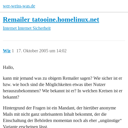
wer-weiss-was.de
Remailer tatooine.homelinux.net
Internet
Internet Sicherheit
Wiz
1
17. Oktober 2005 um 14:02
Hallo,
kann mir jemand was zu obigem Remailer sagen? Wie sicher ist er
bzw. wie hoch sind die Möglichkeiten etwas über Nutzer
herauszubekommen? Wie bekannt ist er? In welchen Kreisen ist er
bekannt?
Hintergrund der Fragen ist ein Mandant, der hierüber anonyme
Mails mit nicht ganz unbrisantem Inhalt bekommt, der die
Einschaltung der Behörden momentan noch als eher „ungünstige“
Variante erscheinen lässt.