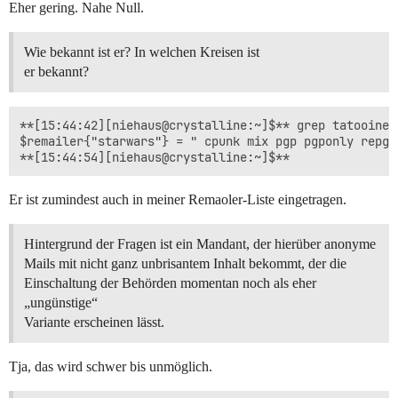
Eher gering. Nahe Null.
Wie bekannt ist er? In welchen Kreisen ist
er bekannt?
**[15:44:42][niehaus@crystalline:~]$** grep tatooine .
$remailer{"starwars"} = " cpunk mix pgp pgponly repgp
Er ist zumindest auch in meiner Remaoler-Liste eingetragen.
Hintergrund der Fragen ist ein Mandant, der hierüber anonyme
Mails mit nicht ganz unbrisantem Inhalt bekommt, der die
Einschaltung der Behörden momentan noch als eher
„ungünstige“
Variante erscheinen lässt.
Tja, das wird schwer bis unmöglich.