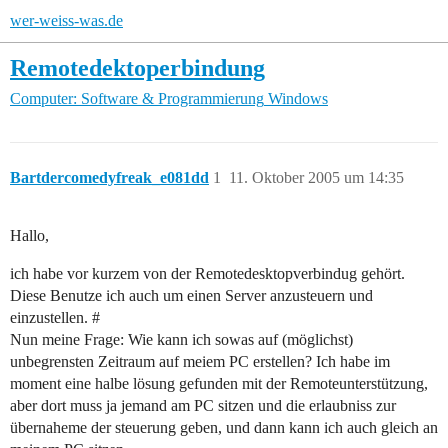
wer-weiss-was.de
Remotedektoperbindung
Computer: Software & Programmierung
Windows
Bartdercomedyfreak_e081dd
1
11. Oktober 2005 um 14:35
Hallo,
ich habe vor kurzem von der Remotedesktopverbindug gehört.
Diese Benutze ich auch um einen Server anzusteuern und
einzustellen. #
Nun meine Frage: Wie kann ich sowas auf (möglichst)
unbegrensten Zeitraum auf meiem PC erstellen? Ich habe im
moment eine halbe lösung gefunden mit der Remoteunterstützung,
aber dort muss ja jemand am PC sitzen und die erlaubniss zur
übernaheme der steuerung geben, und dann kann ich auch gleich an