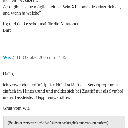
meinem PC sitzen…
Also gibt es eine möglichkeit bei Win XP home dies einzurichten,
und wenn ja welche?
Lg und danke schonmal für die Antworten
Bart
Wiz
2
11. Oktober 2005 um 14:45
Hallo,
ich verwende hierfür Tight-VNC. Da läuft das Serverprogramm
einfach im Hintergrund und meldet sich bei Zugriff nur als Symbol
in der Taskleiste. Klappt einwandfrei.
Gruß vom Wiz
[Bei dieser Antwort wurde das Vollzitat nachträglich automatisiert entfernt]