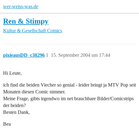
wer-weiss-was.de
Ren & Stimpy
Kultur & Gesellschaft
Comics
pixieausDD_c38296
1
15. September 2004 um 17:44
Hi Leute,
ich find die beiden Viecher so genial - leider bringt ja MTV Pop seit
Monaten diesen Comic nimmer.
Meine Frage, gibts irgendwo im net brauchbare Bilder/Comicstrips
der beiden?
Besten Dank,
Bea