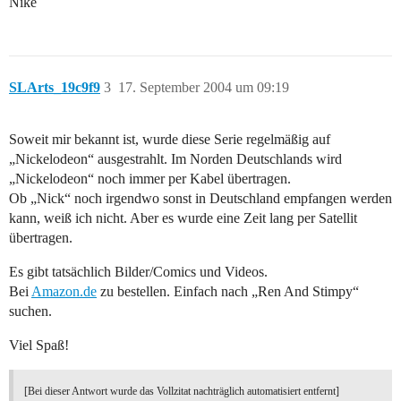
Nike
SLArts_19c9f9
3
17. September 2004 um 09:19
Soweit mir bekannt ist, wurde diese Serie regelmäßig auf
„Nickelodeon“ ausgestrahlt. Im Norden Deutschlands wird
„Nickelodeon“ noch immer per Kabel übertragen.
Ob „Nick“ noch irgendwo sonst in Deutschland empfangen werden
kann, weiß ich nicht. Aber es wurde eine Zeit lang per Satellit
übertragen.
Es gibt tatsächlich Bilder/Comics und Videos.
Bei
Amazon.de
zu bestellen. Einfach nach „Ren And Stimpy“
suchen.
Viel Spaß!
[Bei dieser Antwort wurde das Vollzitat nachträglich automatisiert entfernt]