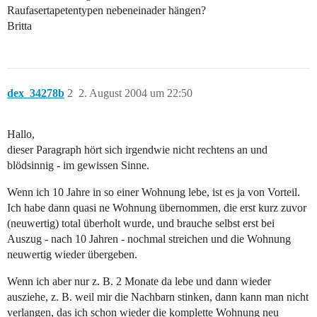
Raufasertapetentypen nebeneinader hängen?
Britta
dex_34278b
2
2. August 2004 um 22:50
Hallo,
dieser Paragraph hört sich irgendwie nicht rechtens an und
blödsinnig - im gewissen Sinne.
Wenn ich 10 Jahre in so einer Wohnung lebe, ist es ja von Vorteil.
Ich habe dann quasi ne Wohnung übernommen, die erst kurz zuvor
(neuwertig) total überholt wurde, und brauche selbst erst bei
Auszug - nach 10 Jahren - nochmal streichen und die Wohnung
neuwertig wieder übergeben.
Wenn ich aber nur z. B. 2 Monate da lebe und dann wieder
ausziehe, z. B. weil mir die Nachbarn stinken, dann kann man nicht
verlangen, das ich schon wieder die komplette Wohnung neu