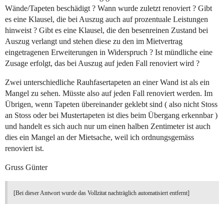
Wände/Tapeten beschädigt ? Wann wurde zuletzt renoviert ? Gibt
es eine Klausel, die bei Auszug auch auf prozentuale Leistungen
hinweist ? Gibt es eine Klausel, die den besenreinen Zustand bei
Auszug verlangt und stehen diese zu den im Mietvertrag
eingetragenen Erweiterungen in Widerspruch ? Ist mündliche eine
Zusage erfolgt, das bei Auszug auf jeden Fall renoviert wird ?
Zwei unterschiedliche Rauhfasertapeten an einer Wand ist als ein
Mangel zu sehen. Müsste also auf jeden Fall renoviert werden. Im
Übrigen, wenn Tapeten übereinander geklebt sind ( also nicht Stoss
an Stoss oder bei Mustertapeten ist dies beim Übergang erkennbar )
und handelt es sich auch nur um einen halben Zentimeter ist auch
dies ein Mangel an der Mietsache, weil ich ordnungsgemäss
renoviert ist.
Gruss Günter
[Bei dieser Antwort wurde das Vollzitat nachträglich automatisiert entfernt]