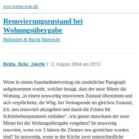
wer-weiss-was.de
Renovierungszustand bei
Wohungsübergabe
Behörden & Recht
Mietrecht
Britta_Behr_24ee9e
1
2. August 2004 um 20:51
Wenn in einem Standardmietvertrag ein zusätzlicher Paragraph
aufgenommen wurde, welcher besagt, dass der neue Mieter die
Wohung „in einem neuwertig renovierten Zustand übernimmt und
sich verpflichetet, die Whg. bei Vertragsende im gleichen Zustand,
d.h. neu renioviert abzugeben und damit die Fristen für
Schönheitsreparaturen entfallen“, wie genau muss/kann der neue
Mieter bei der Wohungsübergabe vorgehen? Ist neuwertig
renoviert, wenn vor 3 Jahren die Zimmer neu gestrichen worden
sind? Ist neuwertig, wenn in der Küche zwei unterschiedliche