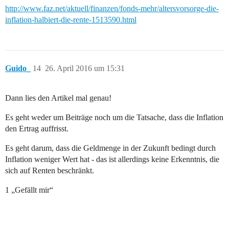
http://www.faz.net/aktuell/finanzen/fonds-mehr/altersvorsorge-die-
inflation-halbiert-die-rente-1513590.html
Guido_
14
26. April 2016 um 15:31
Dann lies den Artikel mal genau!
Es geht weder um Beiträge noch um die Tatsache, dass die Inflation
den Ertrag auffrisst.
Es geht darum, dass die Geldmenge in der Zukunft bedingt durch
Inflation weniger Wert hat - das ist allerdings keine Erkenntnis, die
sich auf Renten beschränkt.
1 „Gefällt mir“