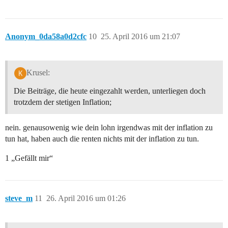
Anonym_0da58a0d2cfc
10
25. April 2016 um 21:07
Krusel:
Die Beiträge, die heute eingezahlt werden, unterliegen doch
trotzdem der stetigen Inflation;
nein. genausowenig wie dein lohn irgendwas mit der inflation zu
tun hat, haben auch die renten nichts mit der inflation zu tun.
1 „Gefällt mir“
steve_m
11
26. April 2016 um 01:26