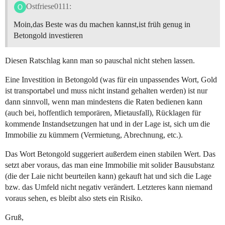
Ostfriese0111:
Moin,das Beste was du machen kannst,ist früh genug in
Betongold investieren
Diesen Ratschlag kann man so pauschal nicht stehen lassen.
Eine Investition in Betongold (was für ein unpassendes Wort, Gold
ist transportabel und muss nicht instand gehalten werden) ist nur
dann sinnvoll, wenn man mindestens die Raten bedienen kann
(auch bei, hoffentlich temporären, Mietausfall), Rücklagen für
kommende Instandsetzungen hat und in der Lage ist, sich um die
Immobilie zu kümmern (Vermietung, Abrechnung, etc.).
Das Wort Betongold suggeriert außerdem einen stabilen Wert. Das
setzt aber voraus, das man eine Immobilie mit solider Bausubstanz
(die der Laie nicht beurteilen kann) gekauft hat und sich die Lage
bzw. das Umfeld nicht negativ verändert. Letzteres kann niemand
voraus sehen, es bleibt also stets ein Risiko.
Gruß,