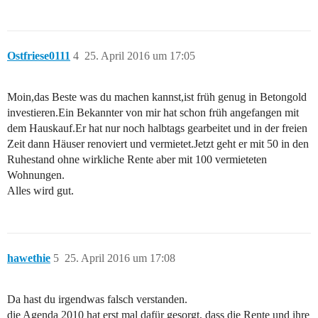
Ostfriese0111
4
25. April 2016 um 17:05
Moin,das Beste was du machen kannst,ist früh genug in Betongold
investieren.Ein Bekannter von mir hat schon früh angefangen mit
dem Hauskauf.Er hat nur noch halbtags gearbeitet und in der freien
Zeit dann Häuser renoviert und vermietet.Jetzt geht er mit 50 in den
Ruhestand ohne wirkliche Rente aber mit 100 vermieteten
Wohnungen.
Alles wird gut.
hawethie
5
25. April 2016 um 17:08
Da hast du irgendwas falsch verstanden.
die Agenda 2010 hat erst mal dafür gesorgt, dass die Rente und ihre