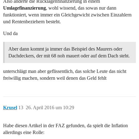
Also änderte die Rücklagenfinanzierung in einem
Umlagefinanzierung
, wohl wissend, das sowas nur dann
funktioniert, wenn immer ein Gleichgewicht zwischen Einzahlern
und Rentenbeziehern besteht.
Und da
Aber dann kommt ja immer das Beispiel des Maurers oder
Dachdeckers, der mit 68 noh mauert oder auf dem Dach steht.
unterschlägt man aber geflissentlich, das solche Leute das nicht
freiwillig machen, sondern weil denen das Geld fehlt
Krusel
13
26. April 2016 um 10:29
Habe diesen Artikel in der FAZ gefunden, da spielt die Inflation
allerdings eine Rolle: