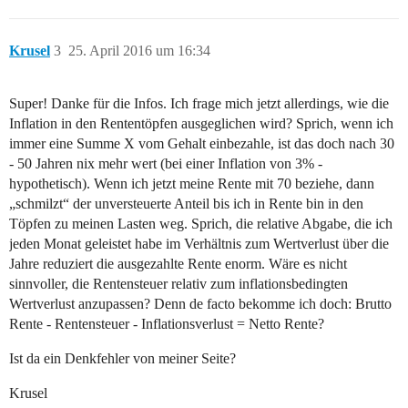
Krusel
3
25. April 2016 um 16:34
Super! Danke für die Infos. Ich frage mich jetzt allerdings, wie die
Inflation in den Rententöpfen ausgeglichen wird? Sprich, wenn ich
immer eine Summe X vom Gehalt einbezahle, ist das doch nach 30
- 50 Jahren nix mehr wert (bei einer Inflation von 3% -
hypothetisch). Wenn ich jetzt meine Rente mit 70 beziehe, dann
„schmilzt“ der unversteuerte Anteil bis ich in Rente bin in den
Töpfen zu meinen Lasten weg. Sprich, die relative Abgabe, die ich
jeden Monat geleistet habe im Verhältnis zum Wertverlust über die
Jahre reduziert die ausgezahlte Rente enorm. Wäre es nicht
sinnvoller, die Rentensteuer relativ zum inflationsbedingten
Wertverlust anzupassen? Denn de facto bekomme ich doch: Brutto
Rente - Rentensteuer - Inflationsverlust = Netto Rente?
Ist da ein Denkfehler von meiner Seite?
Krusel