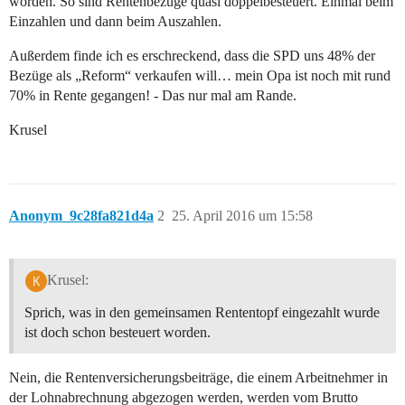
worden. So sind Rentenbezüge quasi doppelbesteuert. Einmal beim
Einzahlen und dann beim Auszahlen.
Außerdem finde ich es erschreckend, dass die SPD uns 48% der
Bezüge als „Reform“ verkaufen will… mein Opa ist noch mit rund
70% in Rente gegangen! - Das nur mal am Rande.
Krusel
Anonym_9c28fa821d4a
2
25. April 2016 um 15:58
Krusel:
Sprich, was in den gemeinsamen Rententopf eingezahlt wurde
ist doch schon besteuert worden.
Nein, die Rentenversicherungsbeiträge, die einem Arbeitnehmer in
der Lohnabrechnung abgezogen werden, werden vom Brutto