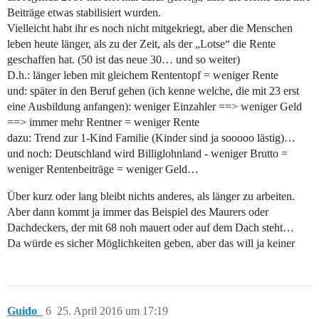
Beiträge etwas stabilisiert wurden.
Vielleicht habt ihr es noch nicht mitgekriegt, aber die Menschen
leben heute länger, als zu der Zeit, als der „Lotse“ die Rente
geschaffen hat. (50 ist das neue 30… und so weiter)
D.h.: länger leben mit gleichem Rententopf = weniger Rente
und: später in den Beruf gehen (ich kenne welche, die mit 23 erst
eine Ausbildung anfangen): weniger Einzahler ==> weniger Geld
==> immer mehr Rentner = weniger Rente
dazu: Trend zur 1-Kind Familie (Kinder sind ja sooooo lästig)…
und noch: Deutschland wird Billiglohnland - weniger Brutto =
weniger Rentenbeiträge = weniger Geld…
Über kurz oder lang bleibt nichts anderes, als länger zu arbeiten.
Aber dann kommt ja immer das Beispiel des Maurers oder
Dachdeckers, der mit 68 noh mauert oder auf dem Dach steht…
Da würde es sicher Möglichkeiten geben, aber das will ja keiner
Guido_
6
25. April 2016 um 17:19