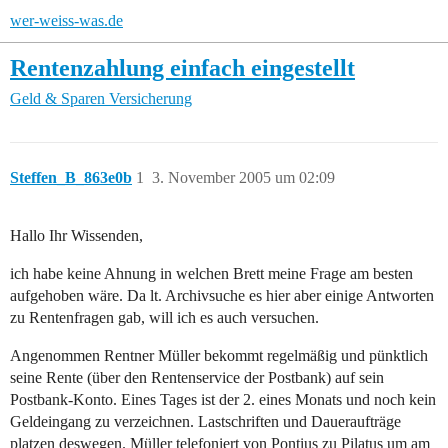
wer-weiss-was.de
Rentenzahlung einfach eingestellt
Geld & Sparen
Versicherung
Steffen_B_863e0b
1
3. November 2005 um 02:09
Hallo Ihr Wissenden,
ich habe keine Ahnung in welchen Brett meine Frage am besten
aufgehoben wäre. Da lt. Archivsuche es hier aber einige Antworten
zu Rentenfragen gab, will ich es auch versuchen.
Angenommen Rentner Müller bekommt regelmäßig und pünktlich
seine Rente (über den Rentenservice der Postbank) auf sein
Postbank-Konto. Eines Tages ist der 2. eines Monats und noch kein
Geldeingang zu verzeichnen. Lastschriften und Daueraufträge
platzen deswegen. Müller telefoniert von Pontius zu Pilatus um am