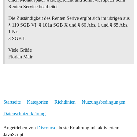
Renten Service bearbeitet.
Die Zuständigkeit des Renten Serive ergibt sich im übrigen aus
§ 119 SGB VI, § 101a SGB X und § 60 Abs. 1 und § 65 Abs.
1 Nr.
3 SGB I.
Viele Grüße
Florian Mair
Startseite
Kategorien
Richtlinien
Nutzungsbedingungen
Datenschutzerklärung
Angetrieben von
Discourse
, beste Erfahrung mit aktiviertem
JavaScript