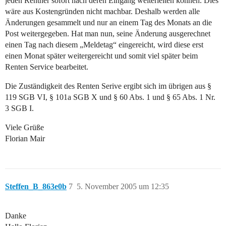
jeden Rentner sofort nach deren Eingang weiterleiten können. Dies
wäre aus Kostengründen nicht machbar. Deshalb werden alle
Änderungen gesammelt und nur an einem Tag des Monats an die
Post weitergegeben. Hat man nun, seine Änderung ausgerechnet
einen Tag nach diesem „Meldetag“ eingereicht, wird diese erst
einen Monat später weitergereicht und somit viel später beim
Renten Service bearbeitet.
Die Zuständigkeit des Renten Serive ergibt sich im übrigen aus §
119 SGB VI, § 101a SGB X und § 60 Abs. 1 und § 65 Abs. 1 Nr.
3 SGB I.
Viele Grüße
Florian Mair
Steffen_B_863e0b
7
5. November 2005 um 12:35
Danke