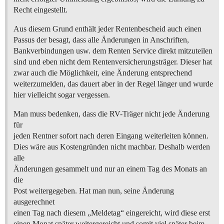
Recht eingestellt.
Aus diesem Grund enthält jeder Rentenbescheid auch einen
Passus der besagt, dass alle Änderungen in Anschriften,
Bankverbindungen usw. dem Renten Service direkt mitzuteilen
sind und eben nicht dem Rentenversicherungsträger. Dieser hat
zwar auch die Möglichkeit, eine Änderung entsprechend
weiterzumelden, das dauert aber in der Regel länger und wurde
hier vielleicht sogar vergessen.
Man muss bedenken, dass die RV-Träger nicht jede Änderung
für
jeden Rentner sofort nach deren Eingang weiterleiten können.
Dies wäre aus Kostengründen nicht machbar. Deshalb werden
alle
Änderungen gesammelt und nur an einem Tag des Monats an
die
Post weitergegeben. Hat man nun, seine Änderung
ausgerechnet
einen Tag nach diesem „Meldetag“ eingereicht, wird diese erst
einen Monat später weitergereicht und somit viel später beim