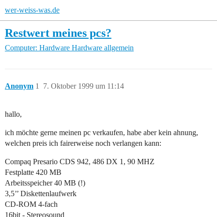
wer-weiss-was.de
Restwert meines pcs?
Computer: Hardware
Hardware allgemein
Anonym
1
7. Oktober 1999 um 11:14
hallo,
ich möchte gerne meinen pc verkaufen, habe aber kein ahnung,
welchen preis ich fairerweise noch verlangen kann:
Compaq Presario CDS 942, 486 DX 1, 90 MHZ
Festplatte 420 MB
Arbeitsspeicher 40 MB (!)
3,5’’ Diskettenlaufwerk
CD-ROM 4-fach
16bit - Stereosound