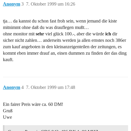
Anonym
3
7. Oktober 1999 um 16:26
tja… da kannst du schon fast froh sein, wenn jemand die kiste
mitnimmt ohne daß du was drauflegen mußt…
ohne monitor mit
sehr
viel glück 100.-, aber die würde
ich
dir
sicher nicht zahlen… anderseits werden ja allen ernstes noch 386er
zum kauf angeboten in den kleinanzeigenteilen der zeitungen, es
kommt eben immer drauf an, einen dummen zu finden der das ding
kauft.
Anonym
4
7. Oktober 1999 um 17:48
Ein fairer Preis wäre ca. 60 DM!
Gruß
Uwe