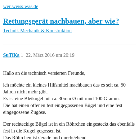
wer-weiss-was.de
Rettungsgerät nachbauen, aber wie?
Technik
Mechanik & Konstruktion
SuTiKa
1
22. März 2016 um 20:19
Hallo an die technisch versierten Freunde,
ich möchte ein kleines Hilfsmittel machbauen das es seit ca. 50
Jahren nicht mehr gibt.
Es ist eine Bleikugel mit ca. 30mm Ø mit rund 100 Gramm.
Die hat einen offenen fest eingegossenen Bügel und eine fest
eingegossene Zugöse.
Der rechteckige Bügel ist in ein Röhrchen eingesteckt das ebenfalls
fest in die Kugel gegossen ist.
Das Röhrchen ist gerade und durchgehend.