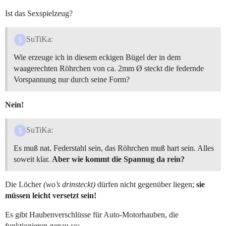
Ist das Sexspielzeug?
SuTiKa:
Wie erzeuge ich in diesem eckigen Bügel der in dem
waagerechten Röhrchen von ca. 2mm Ø steckt die federnde
Vorspannung nur durch seine Form?
Nein!
SuTiKa:
Es muß nat. Federstahl sein, das Röhrchen muß hart sein. Alles
soweit klar.
Aber wie kommt die Spannug da rein?
Die Löcher
(wo’s drinsteckt)
dürfen nicht gegenüber liegen;
sie
müssen leicht versetzt sein!
Es gibt Haubenverschlüsse für Auto-Motorhauben, die
funktionieren genau so: