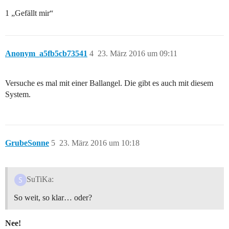
1 „Gefällt mir“
Anonym_a5fb5cb73541
4
23. März 2016 um 09:11
Versuche es mal mit einer Ballangel. Die gibt es auch mit diesem
System.
GrubeSonne
5
23. März 2016 um 10:18
SuTiKa:
So weit, so klar… oder?
Nee!