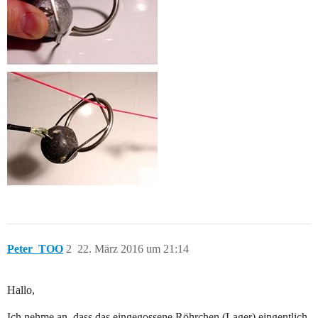
Peter_TOO
2
22. März 2016 um 21:14
Hallo,
Ich nehme an, dass das eingegossene Röhrchen (Lager) eingentlich