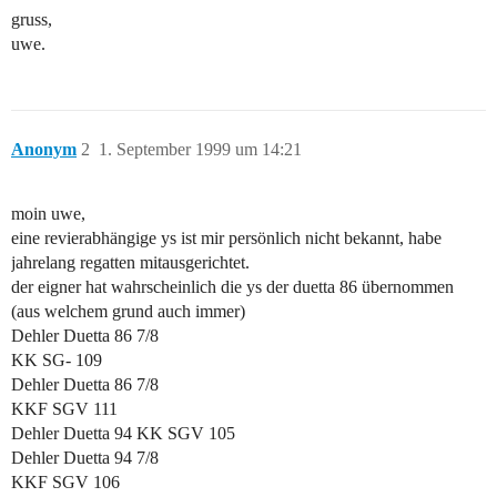
gruss,
uwe.
Anonym
2
1. September 1999 um 14:21
moin uwe,
eine revierabhängige ys ist mir persönlich nicht bekannt, habe
jahrelang regatten mitausgerichtet.
der eigner hat wahrscheinlich die ys der duetta 86 übernommen
(aus welchem grund auch immer)
Dehler Duetta 86 7/8
KK SG- 109
Dehler Duetta 86 7/8
KKF SGV 111
Dehler Duetta 94 KK SGV 105
Dehler Duetta 94 7/8
KKF SGV 106