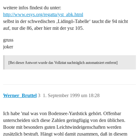
weitere infos findest du unter:
http://www.esys.org/regatta/yst_abk.html
selbst in der schwedischen ‚Lidingö-Tabelle‘ taucht die 94 nicht
auf, nur die 86, aber hier mit der ysz 105.
gruss
joker
[Bei dieser Antwort wurde das Vollzitat nachträglich automatisiert entfernt]
Werner_Bruttel
3
1. September 1999 um 18:28
Ich habe 'mal was von Bodensee-Yardstick gehört. Offenbar
unterscheiden sich diese Zahlen geringfügig von den üblichen.
Boote mit besonders guten Leichtwindeigenschaften werden
zusätzlich bestraft. Hängt wohl damit zusammen, daß in diesem