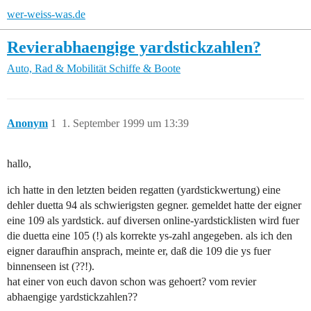
wer-weiss-was.de
Revierabhaengige yardstickzahlen?
Auto, Rad & Mobilität
Schiffe & Boote
Anonym
1
1. September 1999 um 13:39
hallo,
ich hatte in den letzten beiden regatten (yardstickwertung) eine
dehler duetta 94 als schwierigsten gegner. gemeldet hatte der eigner
eine 109 als yardstick. auf diversen online-yardsticklisten wird fuer
die duetta eine 105 (!) als korrekte ys-zahl angegeben. als ich den
eigner daraufhin ansprach, meinte er, daß die 109 die ys fuer
binnenseen ist (??!).
hat einer von euch davon schon was gehoert? vom revier
abhaengige yardstickzahlen??