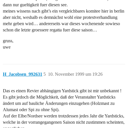
dann nur gueltigkeit fuer diesen see.
meines wissens nach gibt’s ein vergleichbares komitee hier in berlin
aber nicht, weshalb es demnächst wohl eine protestverhandlung
mehr geben wird… andererseits war dieses wochenende sowieso
schon die letzte groessere regatta fuer diese saison…
gruss,
uwe
H_Jacobsen_992631
5
10. November 1999 um 19:26
Das es einen Revier abhängigen Yardstick gibt ist mir unbekannt !
Es gibt jedoch die Möglichkeit, daß der Veranstalter Yardsticks
ändert um auf bauliche Änderungen einzugehen (Holzmast zu
Alumast oder Spi zu ohne Spi).
Auf der Elbe/Nordsee werden trotzdessen jedes Jahr die Yardsticks,
welche in der vorrangegangenen Saison nicht zustimmen scheinten,