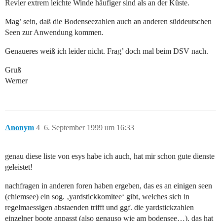
Revier extrem leichte Winde häufiger sind als an der Küste.
Mag’ sein, daß die Bodenseezahlen auch an anderen süddeutschen
Seen zur Anwendung kommen.
Genaueres weiß ich leider nicht. Frag’ doch mal beim DSV nach.
Gruß
Werner
Anonym
4
6. September 1999 um 16:33
genau diese liste von esys habe ich auch, hat mir schon gute dienste
geleistet!
nachfragen in anderen foren haben ergeben, das es an einigen seen
(chiemsee) ein sog. ‚yardstickkomitee‘ gibt, welches sich in
regelmaessigen abstaenden trifft und ggf. die yardstickzahlen
einzelner boote anpasst (also genauso wie am bodensee…). das hat