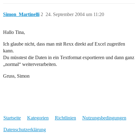
Simon_Martinelli
2
24. September 2004 um 11:20
Hallo Tina,
Ich glaube nicht, dass man mit Rexx direkt auf Excel zugreifen
kann.
Du müsstest die Daten in ein Textformat exportieren und dann ganz
„normal“ weiterverarbeiten.
Gruss, Simon
Startseite
Kategorien
Richtlinien
Nutzungsbedingungen
Datenschutzerklärung