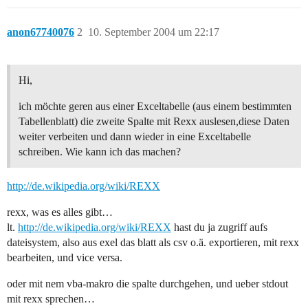
anon67740076
2
10. September 2004 um 22:17
Hi,
ich möchte geren aus einer Exceltabelle (aus einem bestimmten
Tabellenblatt) die zweite Spalte mit Rexx auslesen,diese Daten
weiter verbeiten und dann wieder in eine Exceltabelle
schreiben. Wie kann ich das machen?
http://de.wikipedia.org/wiki/REXX
rexx, was es alles gibt…
lt.
http://de.wikipedia.org/wiki/REXX
hast du ja zugriff aufs
dateisystem, also aus exel das blatt als csv o.ä. exportieren, mit rexx
bearbeiten, und vice versa.
oder mit nem vba-makro die spalte durchgehen, und ueber stdout
mit rexx sprechen…