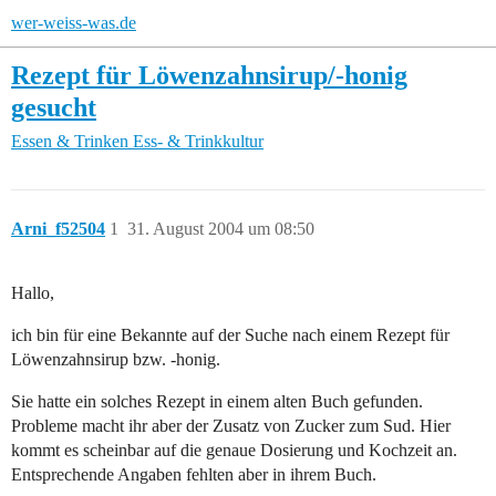
wer-weiss-was.de
Rezept für Löwenzahnsirup/-honig
gesucht
Essen & Trinken
Ess- & Trinkkultur
Arni_f52504
1
31. August 2004 um 08:50
Hallo,
ich bin für eine Bekannte auf der Suche nach einem Rezept für
Löwenzahnsirup bzw. -honig.
Sie hatte ein solches Rezept in einem alten Buch gefunden.
Probleme macht ihr aber der Zusatz von Zucker zum Sud. Hier
kommt es scheinbar auf die genaue Dosierung und Kochzeit an.
Entsprechende Angaben fehlten aber in ihrem Buch.