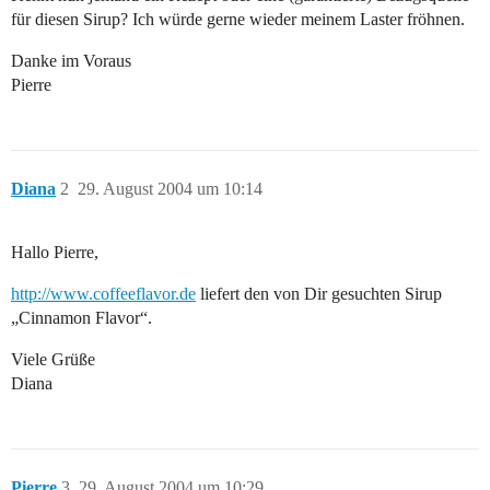
für diesen Sirup? Ich würde gerne wieder meinem Laster fröhnen.
Danke im Voraus
Pierre
Diana
2
29. August 2004 um 10:14
Hallo Pierre,
http://www.coffeeflavor.de
liefert den von Dir gesuchten Sirup
„Cinnamon Flavor“.
Viele Grüße
Diana
Pierre
3
29. August 2004 um 10:29