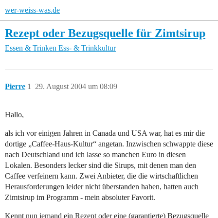
wer-weiss-was.de
Rezept oder Bezugsquelle für Zimtsirup
Essen & Trinken
Ess- & Trinkkultur
Pierre
1
29. August 2004 um 08:09
Hallo,
als ich vor einigen Jahren in Canada und USA war, hat es mir die
dortige „Caffee-Haus-Kultur“ angetan. Inzwischen schwappte diese
nach Deutschland und ich lasse so manchen Euro in diesen
Lokalen. Besonders lecker sind die Sirups, mit denen man den
Caffee verfeinern kann. Zwei Anbieter, die die wirtschaftlichen
Herausforderungen leider nicht überstanden haben, hatten auch
Zimtsirup im Programm - mein absoluter Favorit.
Kennt nun jemand ein Rezept oder eine (garantierte) Bezugsquelle