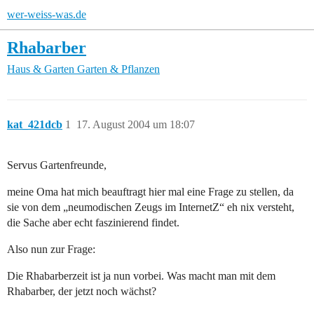
wer-weiss-was.de
Rhabarber
Haus & Garten
Garten & Pflanzen
kat_421dcb
1
17. August 2004 um 18:07
Servus Gartenfreunde,
meine Oma hat mich beauftragt hier mal eine Frage zu stellen, da
sie von dem „neumodischen Zeugs im InternetZ“ eh nix versteht,
die Sache aber echt faszinierend findet.
Also nun zur Frage:
Die Rhabarberzeit ist ja nun vorbei. Was macht man mit dem
Rhabarber, der jetzt noch wächst?