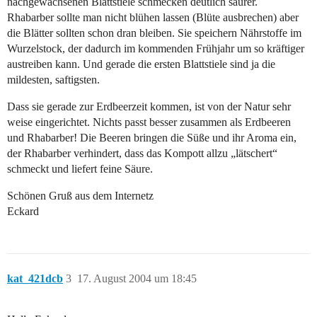
nachgewachsenen Blattstiele schmecken deutlich saurer.
Rhabarber sollte man nicht blühen lassen (Blüte ausbrechen) aber
die Blätter sollten schon dran bleiben. Sie speichern Nährstoffe im
Wurzelstock, der dadurch im kommenden Frühjahr um so kräftiger
austreiben kann. Und gerade die ersten Blattstiele sind ja die
mildesten, saftigsten.
Dass sie gerade zur Erdbeerzeit kommen, ist von der Natur sehr
weise eingerichtet. Nichts passt besser zusammen als Erdbeeren
und Rhabarber! Die Beeren bringen die Süße und ihr Aroma ein,
der Rhabarber verhindert, dass das Kompott allzu „lätschert“
schmeckt und liefert feine Säure.
Schönen Gruß aus dem Internetz
Eckard
kat_421dcb
3
17. August 2004 um 18:45