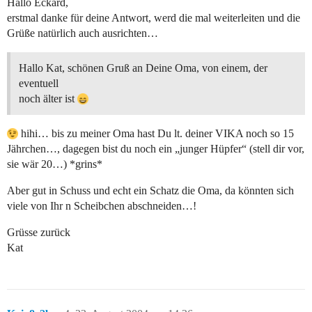
Hallo Eckard,
erstmal danke für deine Antwort, werd die mal weiterleiten und die
Grüße natürlich auch ausrichten…
Hallo Kat, schönen Gruß an Deine Oma, von einem, der
eventuell
noch älter ist
hihi… bis zu meiner Oma hast Du lt. deiner VIKA noch so 15
Jährchen…, dagegen bist du noch ein „junger Hüpfer“ (stell dir vor,
sie wär 20…) *grins*
Aber gut in Schuss und echt ein Schatz die Oma, da könnten sich
viele von Ihr n Scheibchen abschneiden…!
Grüsse zurück
Kat