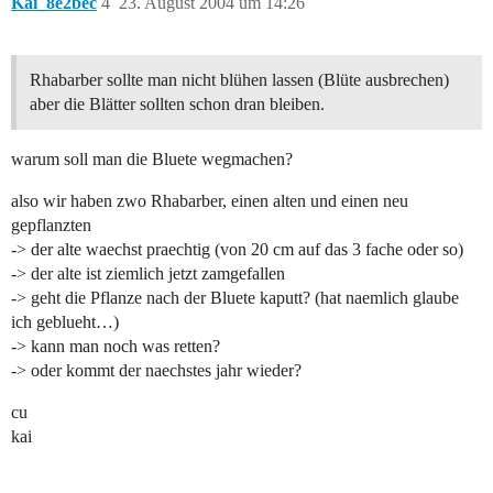
Kai_8e2bec
4
23. August 2004 um 14:26
Rhabarber sollte man nicht blühen lassen (Blüte ausbrechen)
aber die Blätter sollten schon dran bleiben.
warum soll man die Bluete wegmachen?
also wir haben zwo Rhabarber, einen alten und einen neu
gepflanzten
-> der alte waechst praechtig (von 20 cm auf das 3 fache oder so)
-> der alte ist ziemlich jetzt zamgefallen
-> geht die Pflanze nach der Bluete kaputt? (hat naemlich glaube
ich geblueht…)
-> kann man noch was retten?
-> oder kommt der naechstes jahr wieder?
cu
kai