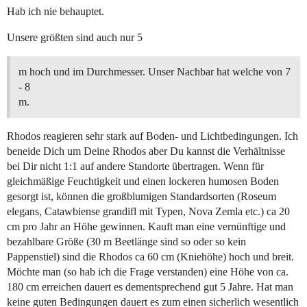
Hab ich nie behauptet.
Unsere größten sind auch nur 5
m hoch und im Durchmesser. Unser Nachbar hat welche von 7
- 8
m.
Rhodos reagieren sehr stark auf Boden- und Lichtbedingungen. Ich
beneide Dich um Deine Rhodos aber Du kannst die Verhältnisse
bei Dir nicht 1:1 auf andere Standorte übertragen. Wenn für
gleichmäßige Feuchtigkeit und einen lockeren humosen Boden
gesorgt ist, können die großblumigen Standardsorten (Roseum
elegans, Catawbiense grandifl mit Typen, Nova Zemla etc.) ca 20
cm pro Jahr an Höhe gewinnen. Kauft man eine vernünftige und
bezahlbare Größe (30 m Beetlänge sind so oder so kein
Pappenstiel) sind die Rhodos ca 60 cm (Kniehöhe) hoch und breit.
Möchte man (so hab ich die Frage verstanden) eine Höhe von ca.
180 cm erreichen dauert es dementsprechend gut 5 Jahre. Hat man
keine guten Bedingungen dauert es zum einen sicherlich wesentlich