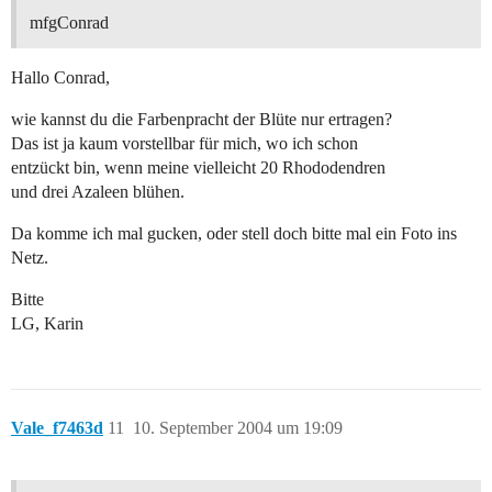
mfgConrad
Hallo Conrad,
wie kannst du die Farbenpracht der Blüte nur ertragen?
Das ist ja kaum vorstellbar für mich, wo ich schon
entzückt bin, wenn meine vielleicht 20 Rhododendren
und drei Azaleen blühen.
Da komme ich mal gucken, oder stell doch bitte mal ein Foto ins
Netz.
Bitte
LG, Karin
Vale_f7463d
11
10. September 2004 um 19:09