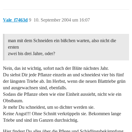
Vale_f7463d
9
10. September 2004 um 16:07
man mit dem Schneiden ein bißchen warten, also nicht die
ersten
zwei bis drei Jahre, oder?
Nein, das ist wichtig, sofort nach der Blüte nächstes Jahr.
Du siehst Dir jede Pflanze einzeln an und schneidest vier bis fünf
der längsten Triebe ab. Im Herbst, wenn die neuen Blattriebe grün
und ausgewachsen sind, ebenfalls.
Sodass die Pflanze oben wie eine Einheit aussieht, nicht wie ein
Obstbaum.
Je mehr Du schneidest, um so dichter werden sie.
Keine Angst!!! Ohne Schnitt verkrüppeln sie. Bekommen lange
Triebe und sind im Ganzen durchsichtig.
Hier findest Du alles über die Pflege und Schädlingsbekämpfung