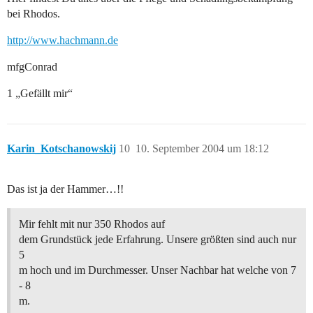
bei Rhodos.
http://www.hachmann.de
mfgConrad
1 „Gefällt mir“
Karin_Kotschanowskij
10
10. September 2004 um 18:12
Das ist ja der Hammer…!!
Mir fehlt mit nur 350 Rhodos auf
dem Grundstück jede Erfahrung. Unsere größten sind auch nur
5
m hoch und im Durchmesser. Unser Nachbar hat welche von 7
- 8
m.