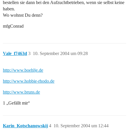
bestellen sie dann bei den Aufzuchtbetrieben, wenn sie selbst keine
haben.
Wo wohnst Du denn?
mfgConrad
Vale_f7463d
3
10. September 2004 um 09:28
http://www.boehlje.de
http://www.hobbie-rhodo.de
http://www.bruns.de
1 „Gefällt mir“
Karin_Kotschanowskij
4
10. September 2004 um 12:44