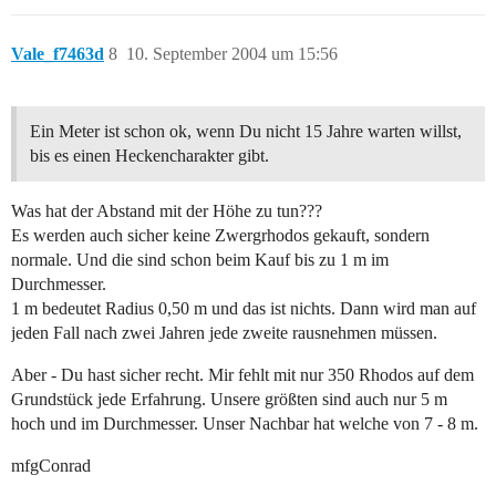
Vale_f7463d
8
10. September 2004 um 15:56
Ein Meter ist schon ok, wenn Du nicht 15 Jahre warten willst,
bis es einen Heckencharakter gibt.
Was hat der Abstand mit der Höhe zu tun???
Es werden auch sicher keine Zwergrhodos gekauft, sondern
normale. Und die sind schon beim Kauf bis zu 1 m im
Durchmesser.
1 m bedeutet Radius 0,50 m und das ist nichts. Dann wird man auf
jeden Fall nach zwei Jahren jede zweite rausnehmen müssen.
Aber - Du hast sicher recht. Mir fehlt mit nur 350 Rhodos auf dem
Grundstück jede Erfahrung. Unsere größten sind auch nur 5 m
hoch und im Durchmesser. Unser Nachbar hat welche von 7 - 8 m.
mfgConrad