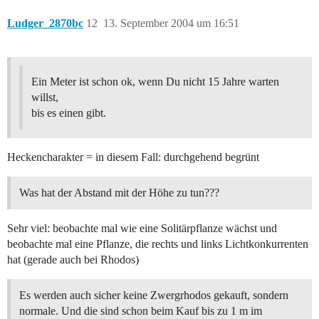
Ludger_2870bc
12
13. September 2004 um 16:51
Ein Meter ist schon ok, wenn Du nicht 15 Jahre warten
willst,
bis es einen gibt.
Heckencharakter = in diesem Fall: durchgehend begrünt
Was hat der Abstand mit der Höhe zu tun???
Sehr viel: beobachte mal wie eine Solitärpflanze wächst und
beobachte mal eine Pflanze, die rechts und links Lichtkonkurrenten
hat (gerade auch bei Rhodos)
Es werden auch sicher keine Zwergrhodos gekauft, sondern
normale. Und die sind schon beim Kauf bis zu 1 m im