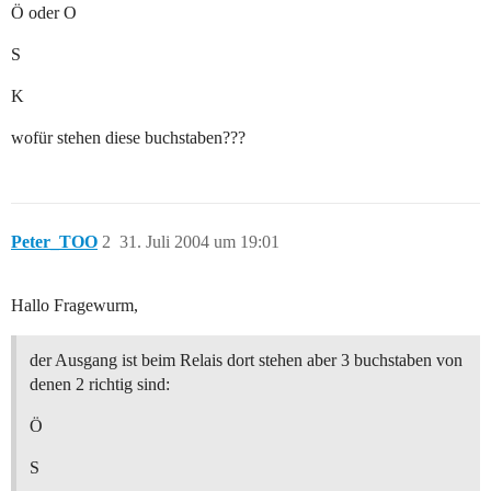
Ö oder O
S
K
wofür stehen diese buchstaben???
Peter_TOO
2
31. Juli 2004 um 19:01
Hallo Fragewurm,
der Ausgang ist beim Relais dort stehen aber 3 buchstaben von
denen 2 richtig sind:
Ö
S