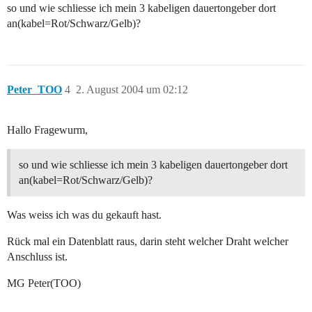
so und wie schliesse ich mein 3 kabeligen dauertongeber dort
an(kabel=Rot/Schwarz/Gelb)?
Peter_TOO
4
2. August 2004 um 02:12
Hallo Fragewurm,
so und wie schliesse ich mein 3 kabeligen dauertongeber dort
an(kabel=Rot/Schwarz/Gelb)?
Was weiss ich was du gekauft hast.
Rück mal ein Datenblatt raus, darin steht welcher Draht welcher
Anschluss ist.
MG Peter(TOO)