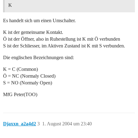
K
Es handelt sich um einen Umschalter.
K ist der gemeinsame Kontakt.
Ö ist der Öffner, also in Ruhestellung ist K mit Ö verbunden
S ist der Schliesser, im Aktiven Zustand ist K mit S verbunden.
Die englischen Bezeichnungen sind:
K = C (Common)
Ö = NC (Normaly Closed)
S = NO (Normaly Open)
MfG Peter(TOO)
Djaxxn_a2a4d2
3
1. August 2004 um 23:40