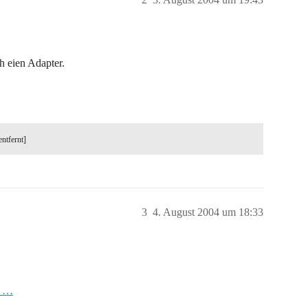
h eien Adapter.
entfernt]
3
4. August 2004 um 18:33
n_…