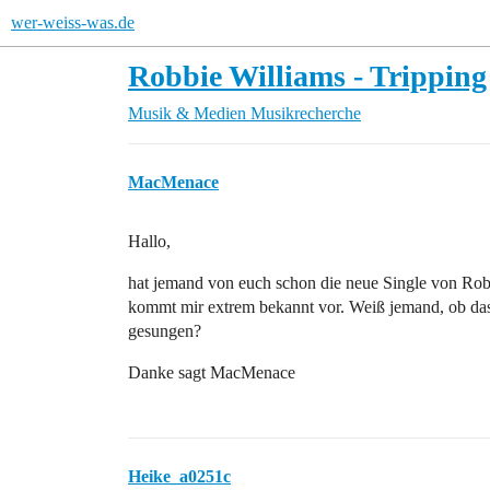
wer-weiss-was.de
Robbie Williams - Tripping
Musik & Medien
Musikrecherche
MacMenace
Hallo,
hat jemand von euch schon die neue Single von Robb
kommt mir extrem bekannt vor. Weiß jemand, ob das 
gesungen?
Danke sagt MacMenace
Heike_a0251c