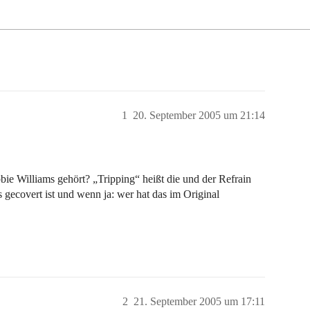
1
20. September 2005 um 21:14
ie Williams gehört? „Tripping“ heißt die und der Refrain
gecovert ist und wenn ja: wer hat das im Original
2
21. September 2005 um 17:11