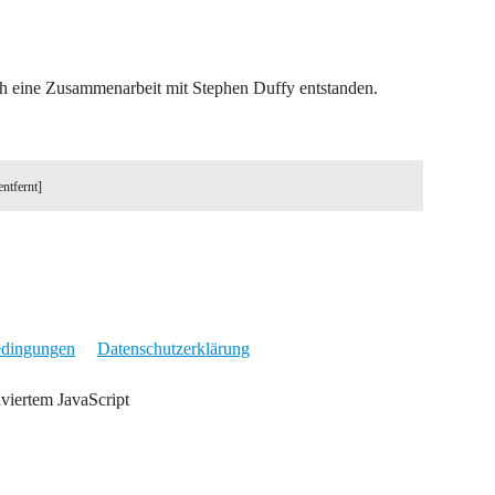
rch eine Zusammenarbeit mit Stephen Duffy entstanden.
entfernt]
edingungen
Datenschutzerklärung
iviertem JavaScript