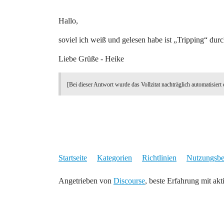
Hallo,
soviel ich weiß und gelesen habe ist „Tripping“ du
Liebe Grüße - Heike
[Bei dieser Antwort wurde das Vollzitat nachträglich automatisiert 
Startseite
Kategorien
Richtlinien
Nutzungsb
Angetrieben von
Discourse
, beste Erfahrung mit akt