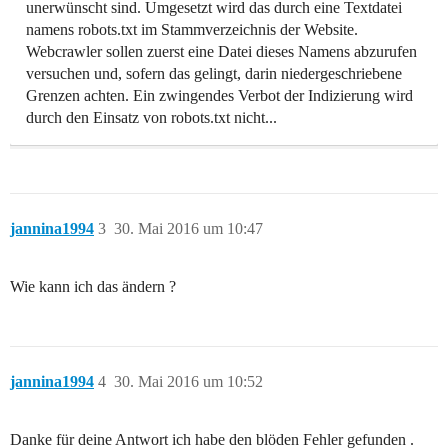
unerwünscht sind. Umgesetzt wird das durch eine Textdatei
namens robots.txt im Stammverzeichnis der Website.
Webcrawler sollen zuerst eine Datei dieses Namens abzurufen
versuchen und, sofern das gelingt, darin niedergeschriebene
Grenzen achten. Ein zwingendes Verbot der Indizierung wird
durch den Einsatz von robots.txt nicht...
jannina1994
3
30. Mai 2016 um 10:47
Wie kann ich das ändern ?
jannina1994
4
30. Mai 2016 um 10:52
Danke für deine Antwort ich habe den blöden Fehler gefunden .