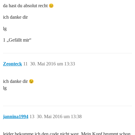
da hast du absolut recht
ich danke dir
lg
1 „Gefällt mir“
Zeonteck
11
30. Mai 2016 um 13:33
ich danke dir
lg
jannina1994
13
30. Mai 2016 um 13:38
leider bekomme ich den code nicht weg. Mein Kopf brummt schon.