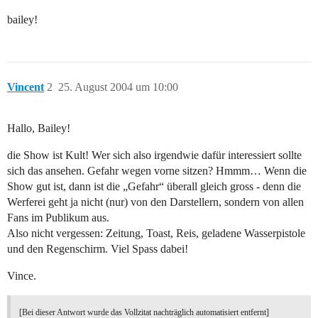
bailey!
Vincent
2
25. August 2004 um 10:00
Hallo, Bailey!
die Show ist Kult! Wer sich also irgendwie dafür interessiert sollte
sich das ansehen. Gefahr wegen vorne sitzen? Hmmm… Wenn die
Show gut ist, dann ist die „Gefahr“ überall gleich gross - denn die
Werferei geht ja nicht (nur) von den Darstellern, sondern von allen
Fans im Publikum aus.
Also nicht vergessen: Zeitung, Toast, Reis, geladene Wasserpistole
und den Regenschirm. Viel Spass dabei!
Vince.
[Bei dieser Antwort wurde das Vollzitat nachträglich automatisiert entfernt]