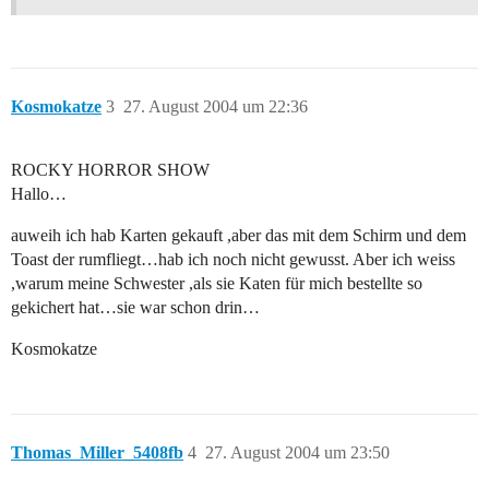
Kosmokatze
3
27. August 2004 um 22:36
ROCKY HORROR SHOW
Hallo…
auweih ich hab Karten gekauft ,aber das mit dem Schirm und dem
Toast der rumfliegt…hab ich noch nicht gewusst. Aber ich weiss
,warum meine Schwester ,als sie Katen für mich bestellte so
gekichert hat…sie war schon drin…
Kosmokatze
Thomas_Miller_5408fb
4
27. August 2004 um 23:50