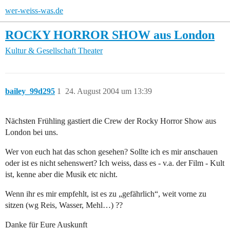
wer-weiss-was.de
ROCKY HORROR SHOW aus London
Kultur & Gesellschaft
Theater
bailey_99d295
1
24. August 2004 um 13:39
Nächsten Frühling gastiert die Crew der Rocky Horror Show aus
London bei uns.
Wer von euch hat das schon gesehen? Sollte ich es mir anschauen
oder ist es nicht sehenswert? Ich weiss, dass es - v.a. der Film - Kult
ist, kenne aber die Musik etc nicht.
Wenn ihr es mir empfehlt, ist es zu „gefährlich“, weit vorne zu
sitzen (wg Reis, Wasser, Mehl…) ??
Danke für Eure Auskunft