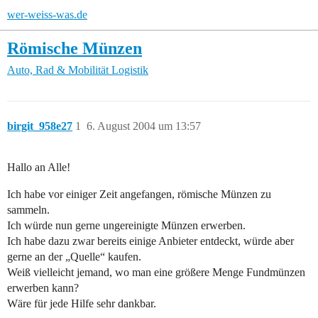
wer-weiss-was.de
Römische Münzen
Auto, Rad & Mobilität
Logistik
birgit_958e27
1
6. August 2004 um 13:57
Hallo an Alle!
Ich habe vor einiger Zeit angefangen, römische Münzen zu
sammeln.
Ich würde nun gerne ungereinigte Münzen erwerben.
Ich habe dazu zwar bereits einige Anbieter entdeckt, würde aber
gerne an der „Quelle“ kaufen.
Weiß vielleicht jemand, wo man eine größere Menge Fundmünzen
erwerben kann?
Wäre für jede Hilfe sehr dankbar.