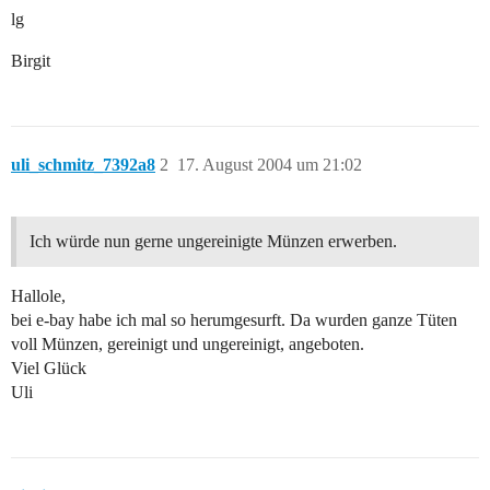
lg
Birgit
uli_schmitz_7392a8
2
17. August 2004 um 21:02
Ich würde nun gerne ungereinigte Münzen erwerben.
Hallole,
bei e-bay habe ich mal so herumgesurft. Da wurden ganze Tüten
voll Münzen, gereinigt und ungereinigt, angeboten.
Viel Glück
Uli