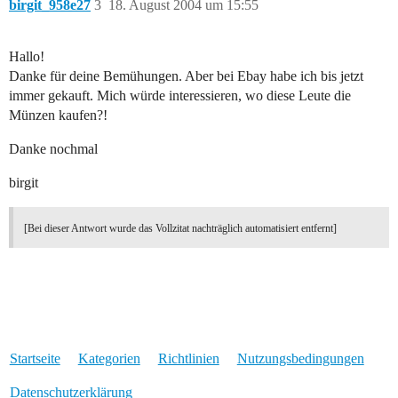
birgit_958e27
3
18. August 2004 um 15:55
Hallo!
Danke für deine Bemühungen. Aber bei Ebay habe ich bis jetzt
immer gekauft. Mich würde interessieren, wo diese Leute die
Münzen kaufen?!
Danke nochmal
birgit
[Bei dieser Antwort wurde das Vollzitat nachträglich automatisiert entfernt]
Startseite
Kategorien
Richtlinien
Nutzungsbedingungen
Datenschutzerklärung