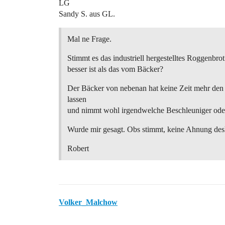
LG
Sandy S. aus GL.
Mal ne Frage.
Stimmt es das industriell hergestelltes Roggenbrot 
besser ist als das vom Bäcker?
Der Bäcker von nebenan hat keine Zeit mehr den
lassen
und nimmt wohl irgendwelche Beschleuniger oder
Wurde mir gesagt. Obs stimmt, keine Ahnung desh
Robert
Volker_Malchow