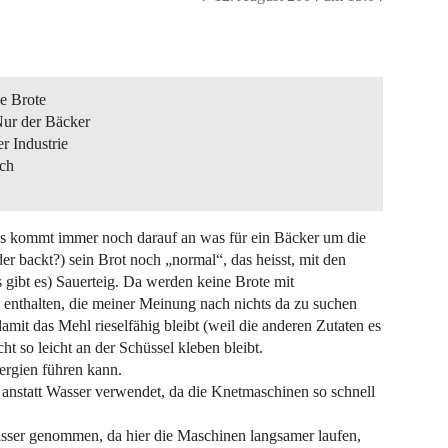
de Brote
Nur der Bäcker
er Industrie
uch
 Es kommt immer noch darauf an was für ein Bäcker um die
der backt?) sein Brot noch „normal“, das heisst, mit den
 gibt es) Sauerteig. Da werden keine Brote mit
fe enthalten, die meiner Meinung nach nichts da zu suchen
mit das Mehl rieselfähig bleibt (weil die anderen Zutaten es
t so leicht an der Schüssel kleben bleibt.
ergien führen kann.
s anstatt Wasser verwendet, da die Knetmaschinen so schnell
asser genommen, da hier die Maschinen langsamer laufen,