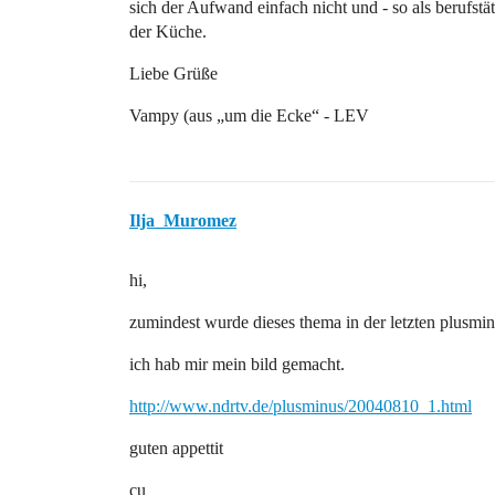
sich der Aufwand einfach nicht und - so als berufstät
der Küche.
Liebe Grüße
Vampy (aus „um die Ecke“ - LEV
Ilja_Muromez
hi,
zumindest wurde dieses thema in der letzten plusmi
ich hab mir mein bild gemacht.
http://www.ndrtv.de/plusminus/20040810_1.html
guten appettit
cu