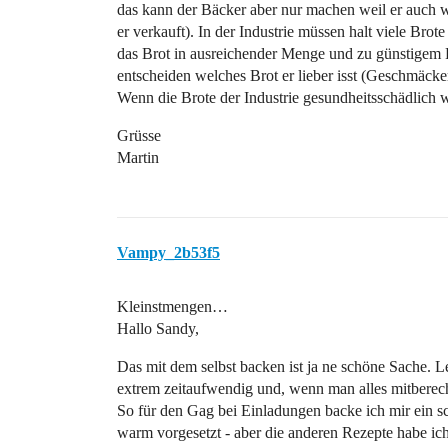
das kann der Bäcker aber nur machen weil er auch we
er verkauft). In der Industrie müssen halt viele Brote
das Brot in ausreichender Menge und zu günstigem P
entscheiden welches Brot er lieber isst (Geschmäcker
Wenn die Brote der Industrie gesundheitsschädlich wä
Grüsse
Martin
Vampy_2b53f5
Kleinstmengen…
Hallo Sandy,
Das mit dem selbst backen ist ja ne schöne Sache. L
extrem zeitaufwendig und, wenn man alles mitberech
So für den Gag bei Einladungen backe ich mir ein
warm vorgesetzt - aber die anderen Rezepte habe ich