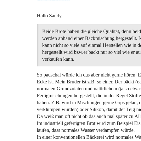
Hallo Sandy,
Beide Brote haben die gleiche Qualität, denn bei
werden anhand einer Backmischung hergestellt. 
kann nicht so viele auf einmal Herstellen wie in d
hergestellt wird bzw.er backt nur so viel wie er a
verkaufen kann.
So pauschal würde ich das aber nicht gerne hören.
Ecke ist. Mein Bruder ist z.B. so einer. Der bäckt (o
normalen Grundzutaten und natürlichem (ja so etwas
Fertigmischungen hergestellt, die in der Regel Stof
haben. Z.B. wird in Mischungen gerne Gips getan, da
verklumpen würden) oder Silikon, damit der Teig nich
Da weiß man oft nicht ob das auch mal später zu All
Im industriell gefertigten Brot wird zum Beispiel Ei
laufen, dass normales Wasser verdampfen würde.
In einer konventionellen Bäckerei wird normales W