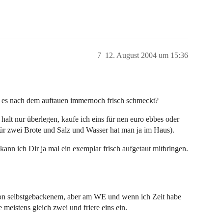
7
12. August 2004 um 15:36
d es nach dem auftauen immernoch frisch schmeckt?
 halt nur überlegen, kaufe ich eins für nen euro ebbes oder
 für zwei Brote und Salz und Wasser hat man ja im Haus).
ann ich Dir ja mal ein exemplar frisch aufgetaut mitbringen.
r von selbstgebackenem, aber am WE und wenn ich Zeit habe
meistens gleich zwei und friere eins ein.