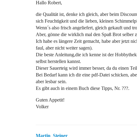
Hallo Robert,
die Qualität ist, denke ich gleich, aber beim Discoun
sich Feuchtigkeit und die lieben, kleinen Schimmelpi
Wenn´s also frisch angeliefert, gleich gekauft und tr
Aber, gönne die wirklich mal den Spaß Brot selber 
Ich habe es längere Zeit gemacht, habe aber jetzt nic
faul, aber nicht weiter sagen).
Die beste Anleitung,die ich kenne ist der Hobbythek
selbst herstellen kannst.
Dieser Sauerteig wird immer besser, da du einen Tei
Bei Bedarf kann ich dir eine pdf-Datei schicken, aber 
aber lesbar sein.
Es gibt auch in einem Buch diese Tipps, Nr. ???.
Guten Appetit!
Volker
Martin_Steiner