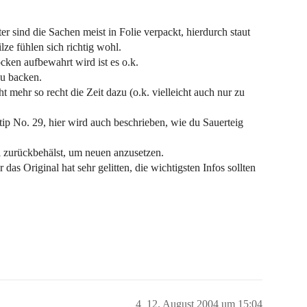
ter sind die Sachen meist in Folie verpackt, hierdurch staut
lze fühlen sich richtig wohl.
ocken aufbewahrt wird ist es o.k.
zu backen.
ht mehr so recht die Zeit dazu (o.k. vielleicht auch nur zu
tip No. 29, hier wird auch beschrieben, wie du Sauerteig
l zurückbehälst, um neuen anzusetzen.
das Original hat sehr gelitten, die wichtigsten Infos sollten
4
12. August 2004 um 15:04