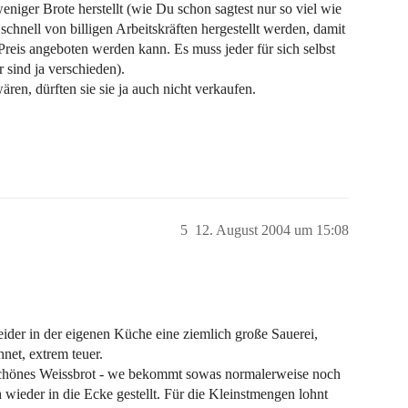
niger Brote herstellt (wie Du schon sagtest nur so viel wie
 schnell von billigen Arbeitskräften hergestellt werden, damit
reis angeboten werden kann. Es muss jeder für sich selbst
 sind ja verschieden).
ren, dürften sie sie ja auch nicht verkaufen.
5
12. August 2004 um 15:08
eider in der eigenen Küche eine ziemlich große Sauerei,
net, extrem teuer.
 schönes Weissbrot - we bekommt sowas normalerweise noch
 wieder in die Ecke gestellt. Für die Kleinstmengen lohnt