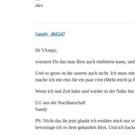
alex
Sandy_dfd2d7
Hi VAmpy,
wusstest Du das man Brot auch einfrieren kann, un
Und so gross ist die sauerei auch nicht. Ich muss mir
mache ich mir eins für ein paar cent (Mehl reicht ja
Wenn ich mal Zeit habe und wieder in der Nähe bin k
LG aus der Nachbarschaft
Sandy
PS: Nicht das ihr jetzt glaubt ich ernähre mich nu
bevorzuge ich es dem gekauften Brot. Und ich backe 