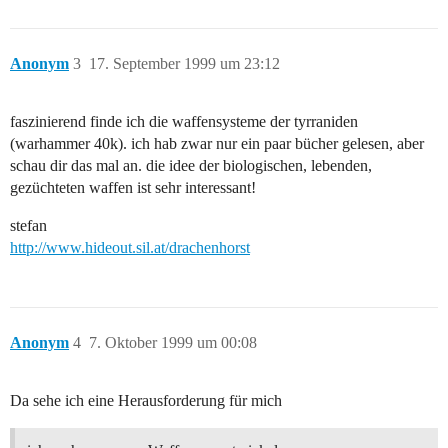
Anonym
3
17. September 1999 um 23:12
faszinierend finde ich die waffensysteme der tyrraniden
(warhammer 40k). ich hab zwar nur ein paar bücher gelesen, aber
schau dir das mal an. die idee der biologischen, lebenden,
gezüchteten waffen ist sehr interessant!
stefan
http://www.hideout.sil.at/drachenhorst
Anonym
4
7. Oktober 1999 um 00:08
Da sehe ich eine Herausforderung für mich