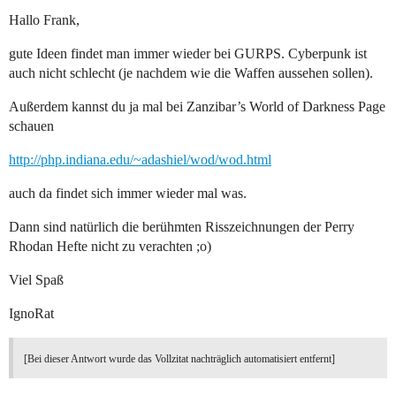
Hallo Frank,
gute Ideen findet man immer wieder bei GURPS. Cyberpunk ist
auch nicht schlecht (je nachdem wie die Waffen aussehen sollen).
Außerdem kannst du ja mal bei Zanzibar’s World of Darkness Page
schauen
http://php.indiana.edu/~adashiel/wod/wod.html
auch da findet sich immer wieder mal was.
Dann sind natürlich die berühmten Risszeichnungen der Perry
Rhodan Hefte nicht zu verachten ;o)
Viel Spaß
IgnoRat
[Bei dieser Antwort wurde das Vollzitat nachträglich automatisiert entfernt]