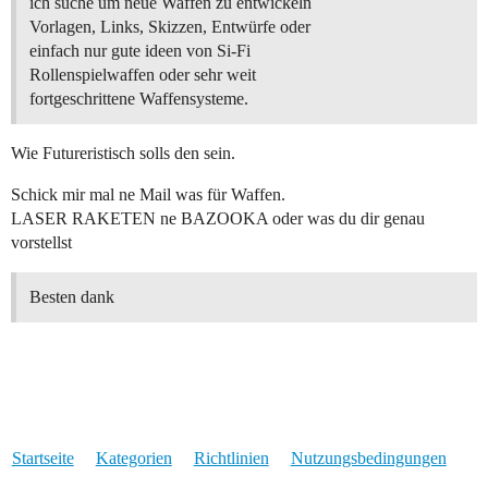
ich suche um neue Waffen zu entwickeln
Vorlagen, Links, Skizzen, Entwürfe oder
einfach nur gute ideen von Si-Fi
Rollenspielwaffen oder sehr weit
fortgeschrittene Waffensysteme.
Wie Futureristisch solls den sein.
Schick mir mal ne Mail was für Waffen.
LASER RAKETEN ne BAZOOKA oder was du dir genau
vorstellst
Besten dank
Startseite
Kategorien
Richtlinien
Nutzungsbedingungen