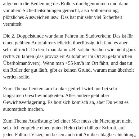
allgemein die Bedienung des Rollers durchgenommen und dann
vor allem Sicherheitsübungen gemacht, also Vollbremsung,
plötzliches Ausweichen usw. Das hat mir sehr viel Sicherheit
vermittelt.
Die 2. Doppelstunde war dann Fahren im Stadtverkehr. Das ist für
einen geübten Autofahrer vielleicht überflüssig, ich fand es aber
sehr hilfreich. Da lernt man dann z.B. solche Sachen wie nicht ganz
rechts zu fahren (das provoziert Autofahrer im Ort zu gefährlichen
Überholmanövern). Wenn man >55 km/h im Ort fährt, und das tut
ein Roller der gut läuft, gibt es keinen Grund, warum man überholt
werden sollte.
Zum Thema Lenken: am Lenker gedreht wird nur bei sehr
langsamen Geschwindigkeiten. Alles andere geht über
Gewichtsverlagerung. Es hört sich komisch an, aber Du wirst es
automatisch machen.
Zum Thema Ausrüstung: bei einer 50er muss ein Nierengurt nicht
sein. Ich empfehle einen guten Helm (kein billiger Schrott, auf
jeden Fall mit Visier, am besten auch mit Antibeschlagbeschichtung,