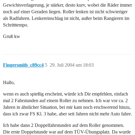
Gewichtsverlagerung, je stärker, desto kurv, wobei die Räder immer
noch auf einer Geraden liegen. Roller lenken ist nicht schwieriger
als Radfahren. Lenkereinschlag ist nicht, außer beim Rangieren im
Schritttempo.
Gruß kw
Fingersmith_c89cc4
5
29. Juli 2004 um 18:03
Hallo,
wenn es auch spießig erscheint, würde ich Dir empfehlen, einfach
mal 2 Fahrstunden auf einem Roller zu nehmen. Ich war vor ca. 2
Jahren in ähnlicher Situation, bei mir kam noch erschwerend hinzu,
dass ich zwar FS Kl. 3 habe, aber seit Jahren nicht mehr Auto fahre.
Ich habe dann 2 Doppelfahrstunden auf dem Roller genommen.
Die erste Doppelstunde war auf dem TÜV-Übungsplatz. Da wurde