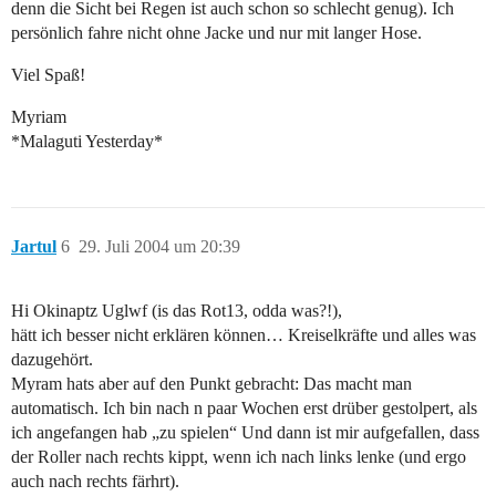
denn die Sicht bei Regen ist auch schon so schlecht genug). Ich
persönlich fahre nicht ohne Jacke und nur mit langer Hose.
Viel Spaß!
Myriam
*Malaguti Yesterday*
Jartul
6
29. Juli 2004 um 20:39
Hi Okinaptz Uglwf (is das Rot13, odda was?!),
hätt ich besser nicht erklären können… Kreiselkräfte und alles was
dazugehört.
Myram hats aber auf den Punkt gebracht: Das macht man
automatisch. Ich bin nach n paar Wochen erst drüber gestolpert, als
ich angefangen hab „zu spielen“ Und dann ist mir aufgefallen, dass
der Roller nach rechts kippt, wenn ich nach links lenke (und ergo
auch nach rechts färhrt).