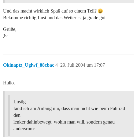
Und das macht wirklich Spaß auf so einem Teil?
Bekomme richtig Lust und das Wetter ist ja grade gut…
Grüße,
J~
Okinaptz_Uglwf_88cbac
4
29. Juli 2004 um 17:07
Hallo.
Lustig
fand ich am Anfang nur, dass man nicht wie beim Fahrrad
den
lenker dahinbewegt, wohin man will, sondern genau
andersrum: