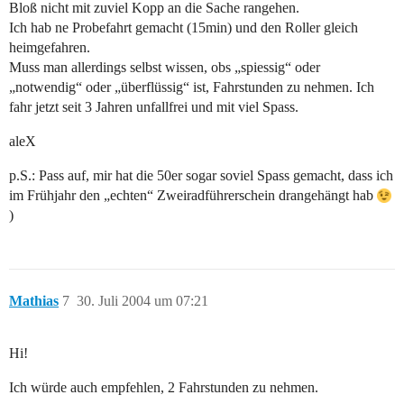
Bloß nicht mit zuviel Kopp an die Sache rangehen.
Ich hab ne Probefahrt gemacht (15min) und den Roller gleich
heimgefahren.
Muss man allerdings selbst wissen, obs „spiessig“ oder
„notwendig“ oder „überflüssig“ ist, Fahrstunden zu nehmen. Ich
fahr jetzt seit 3 Jahren unfallfrei und mit viel Spass.
aleX
p.S.: Pass auf, mir hat die 50er sogar soviel Spass gemacht, dass ich
im Frühjahr den „echten“ Zweiradführerschein drangehängt hab
)
Mathias
7
30. Juli 2004 um 07:21
Hi!
Ich würde auch empfehlen, 2 Fahrstunden zu nehmen.