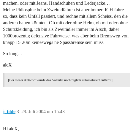
machen, oder mit Jeans, Handschuhen und Lederjacke…
Meine Philosphie beim Zweiradfahren ist aber immer: ICH fahre
so, dass kein Unfall passiert, und rechne mit allem Scheiss, den die
anderen bauen könnten. Ob mit oder ohne Helm, ob mit oder ohne
Schutzkleidung, ich bin als Zweirädler immer im Arsch, daher
1000prozentig defensive Fahrweise, was aber beim Bremsweg von
knapp 15-20m keineswegs ne Spassbremse sein muss.
So long…
aleX
[Bei dieser Antwort wurde das Vollzitat nachträglich automatisiert entfernt]
j_tilde
3
29. Juli 2004 um 15:43
Hi aleX,