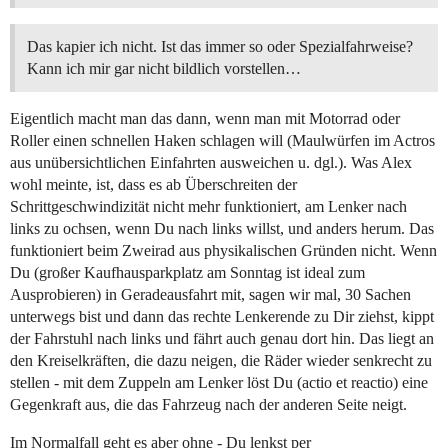
Das kapier ich nicht. Ist das immer so oder Spezialfahrweise?
Kann ich mir gar nicht bildlich vorstellen…
Eigentlich macht man das dann, wenn man mit Motorrad oder
Roller einen schnellen Haken schlagen will (Maulwürfen im Actros
aus unübersichtlichen Einfahrten ausweichen u. dgl.). Was Alex
wohl meinte, ist, dass es ab Überschreiten der
Schrittgeschwindizität nicht mehr funktioniert, am Lenker nach
links zu ochsen, wenn Du nach links willst, und anders herum. Das
funktioniert beim Zweirad aus physikalischen Gründen nicht. Wenn
Du (großer Kaufhausparkplatz am Sonntag ist ideal zum
Ausprobieren) in Geradeausfahrt mit, sagen wir mal, 30 Sachen
unterwegs bist und dann das rechte Lenkerende zu Dir ziehst, kippt
der Fahrstuhl nach links und fährt auch genau dort hin. Das liegt an
den Kreiselkräften, die dazu neigen, die Räder wieder senkrecht zu
stellen - mit dem Zuppeln am Lenker löst Du (actio et reactio) eine
Gegenkraft aus, die das Fahrzeug nach der anderen Seite neigt.
Im Normalfall geht es aber ohne - Du lenkst per