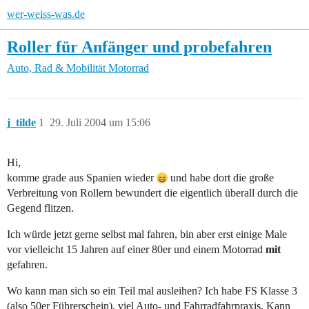
wer-weiss-was.de
Roller für Anfänger und probefahren
Auto, Rad & Mobilität
Motorrad
j_tilde
1
29. Juli 2004 um 15:06
Hi,
komme grade aus Spanien wieder
und habe dort die große
Verbreitung von Rollern bewundert die eigentlich überall durch die
Gegend flitzen.
Ich würde jetzt gerne selbst mal fahren, bin aber erst einige Male
vor vielleicht 15 Jahren auf einer 80er und einem Motorrad
mit
gefahren.
Wo kann man sich so ein Teil mal ausleihen? Ich habe FS Klasse 3
(also 50er Führerschein), viel Auto- und Fahrradfahrpraxis. Kann