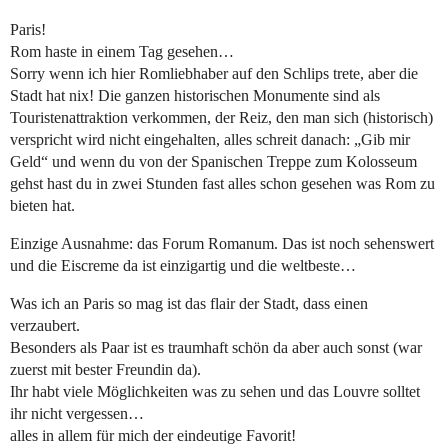
Paris!
Rom haste in einem Tag gesehen…
Sorry wenn ich hier Romliebhaber auf den Schlips trete, aber die
Stadt hat nix! Die ganzen historischen Monumente sind als
Touristenattraktion verkommen, der Reiz, den man sich (historisch)
verspricht wird nicht eingehalten, alles schreit danach: „Gib mir
Geld“ und wenn du von der Spanischen Treppe zum Kolosseum
gehst hast du in zwei Stunden fast alles schon gesehen was Rom zu
bieten hat.
Einzige Ausnahme: das Forum Romanum. Das ist noch sehenswert
und die Eiscreme da ist einzigartig und die weltbeste…
Was ich an Paris so mag ist das flair der Stadt, dass einen
verzaubert.
Besonders als Paar ist es traumhaft schön da aber auch sonst (war
zuerst mit bester Freundin da).
Ihr habt viele Möglichkeiten was zu sehen und das Louvre solltet
ihr nicht vergessen…
alles in allem für mich der eindeutige Favorit!