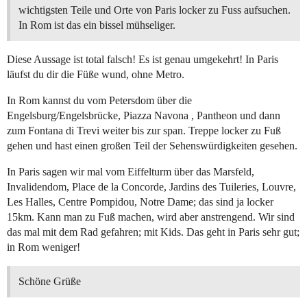
wichtigsten Teile und Orte von Paris locker zu Fuss aufsuchen.
In Rom ist das ein bissel mühseliger.
Diese Aussage ist total falsch! Es ist genau umgekehrt! In Paris
läufst du dir die Füße wund, ohne Metro.
In Rom kannst du vom Petersdom über die
Engelsburg/Engelsbrücke, Piazza Navona , Pantheon und dann
zum Fontana di Trevi weiter bis zur span. Treppe locker zu Fuß
gehen und hast einen großen Teil der Sehenswürdigkeiten gesehen.
In Paris sagen wir mal vom Eiffelturm über das Marsfeld,
Invalidendom, Place de la Concorde, Jardins des Tuileries, Louvre,
Les Halles, Centre Pompidou, Notre Dame; das sind ja locker
15km. Kann man zu Fuß machen, wird aber anstrengend. Wir sind
das mal mit dem Rad gefahren; mit Kids. Das geht in Paris sehr gut;
in Rom weniger!
Schöne Grüße