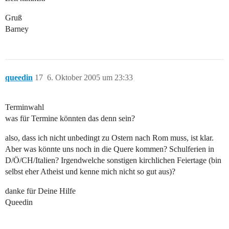
Gruß
Barney
queedin
17
6. Oktober 2005 um 23:33
Terminwahl
was für Termine könnten das denn sein?
also, dass ich nicht unbedingt zu Ostern nach Rom muss, ist klar.
Aber was könnte uns noch in die Quere kommen? Schulferien in
D/Ö/CH/Italien? Irgendwelche sonstigen kirchlichen Feiertage (bin
selbst eher Atheist und kenne mich nicht so gut aus)?
danke für Deine Hilfe
Queedin