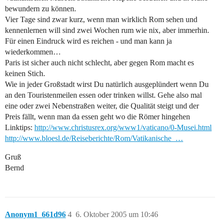
bewundern zu können.
Vier Tage sind zwar kurz, wenn man wirklich Rom sehen und
kennenlernen will sind zwei Wochen rum wie nix, aber immerhin.
Für einen Eindruck wird es reichen - und man kann ja
wiederkommen…
Paris ist sicher auch nicht schlecht, aber gegen Rom macht es
keinen Stich.
Wie in jeder Großstadt wirst Du natürlich ausgeplündert wenn Du
an den Touristenmeilen essen oder trinken willst. Gehe also mal
eine oder zwei Nebenstraßen weiter, die Qualität steigt und der
Preis fällt, wenn man da essen geht wo die Römer hingehen
Linktips:
http://www.christusrex.org/www1/vaticano/0-Musei.html
http://www.bloesl.de/Reiseberichte/Rom/Vatikanische_…
Gruß
Bernd
Anonym1_661d96
4
6. Oktober 2005 um 10:46