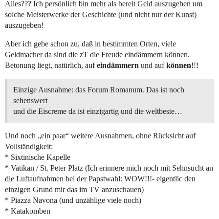
Alles??? Ich persönlich bin mehr als bereit Geld auszugeben um
solche Meisterwerke der Geschichte (und nicht nur der Kunst)
auszugeben!
Aber ich gebe schon zu, daß in bestimmten Orten, viele
Geldmacher da sind die zT die Freude eindämmern können.
Betonung liegt, natürlich, auf
eindämmern
und auf
können
!!!
Einzige Ausnahme: das Forum Romanum. Das ist noch
sehenswert
und die Eiscreme da ist einzigartig und die weltbeste…
Und noch „ein paar“ weitere Ausnahmen, ohne Rücksicht auf
Vollständigkeit:
* Sixtinische Kapelle
* Vatikan / St. Peter Platz (Ich erinnere mich noch mit Sehnsucht an
die Luftaufnahmen bei der Papstwahl: WOW!!!- eigentlic den
einzigen Grund mir das im TV anzuschauen)
* Piazza Navona (und unzählige viele noch)
* Katakomben