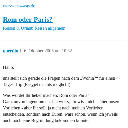
wer-weiss-was.de
Rom oder Paris?
Reisen & Urlaub
Reisen allgemein
queedin
1
6. Oktober 2005 um 10:32
Hallo,
uns stellt sich gerade die Fragen nach dem „Wohin?“ für einen 4-
Tages-Trip (Easyjet machts möglich!).
Was würdet Ihr lieber machen: Rom oder Paris?
Ganz unvoreingenommen. Ich weiss, Ihr wisst nichts über unsere
Vorlieben - aber Ihr sollt ja nicht nach meinen Vorlieben
entscheiden, sondern nach Euren. wäre schön, wenn ich jeweils
auch noch eine Begründung bekommen könnte.