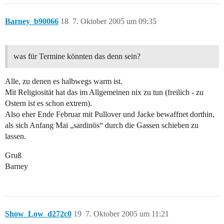
Barney_b90066
18
7. Oktober 2005 um 09:35
was für Termine könnten das denn sein?
Alle, zu denen es halbwegs warm ist.
Mit Religiosität hat das im Allgemeinen nix zu tun (freilich - zu
Ostern ist es schon extrem).
Also eher Ende Februar mit Pullover und Jacke bewaffnet dorthin,
als sich Anfang Mai „sardinös“ durch die Gassen schieben zu
lassen.
Gruß
Barney
Show_Low_d272c0
19
7. Oktober 2005 um 11:21