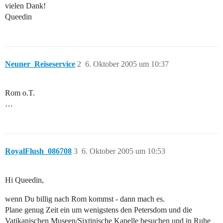
vielen Dank!
Queedin
Neuner_Reiseservice
2
6. Oktober 2005 um 10:37
Rom o.T.
…
RoyalFlush_086708
3
6. Oktober 2005 um 10:53
Hi Queedin,
wenn Du billig nach Rom kommst - dann mach es.
Plane genug Zeit ein um wenigstens den Petersdom und die
Vatikanischen Museen/Sixtinische Kapelle besuchen und in Ruhe