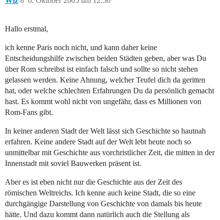
Wiz
8
6. Oktober 2005 um 12:50
Hallo erstmal,
ich kenne Paris noch nicht, und kann daher keine
Entscheidungshilfe zwischen beiden Städten geben, aber was Du
über Rom schreibst ist einfach falsch und sollte so nicht stehen
gelassen werden. Keine Ahnung, welcher Teufel dich da geritten
hat, oder welche schlechten Erfahrungen Du da persönlich gemacht
hast. Es kommt wohl nicht von ungefähr, dass es Millionen von
Rom-Fans gibt.
In keiner anderen Stadt der Welt lässt sich Geschichte so hautnah
erfahren. Keine andere Stadt auf der Welt lebt heute noch so
unmittelbar mit Geschichte aus vorchristlicher Zeit, die mitten in der
Innenstadt mit soviel Bauwerken präsent ist.
Aber es ist eben nicht nur die Geschichte aus der Zeit des
römischen Weltreichs. Ich kenne auch keine Stadt, die so eine
durchgängige Darstellung von Geschichte von damals bis heute
hätte. Und dazu kommt dann natürlich auch die Stellung als