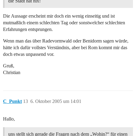
die Stadt hat nix!
Die Aussage erscheint mir doch ein wenig einseitig und ist
mutmaßlich einem schlechten Tag oder sonstwelcher schlechten
Erfahrungen entsprungen.
Wenn man das über Radevormwald oder Benidorm sagen würde,
hätte ich dafür vollstes Verständnis, aber bei Rom kommt mir das
doch etwas unpassend vor.
Gruß,
Christian
C_Punkt
13
6. Oktober 2005 um 14:01
Hallo,
uns stellt sich gerade die Fragen nach dem „Wohin?“ für einen