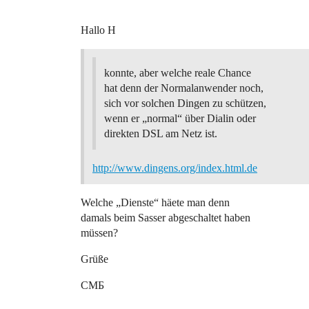
Hallo H
konnte, aber welche reale Chance
hat denn der Normalanwender noch,
sich vor solchen Dingen zu schützen,
wenn er „normal“ über Dialin oder
direkten DSL am Netz ist.
http://www.dingens.org/index.html.de
Welche „Dienste“ häеte man denn
damals beim Sasser abgeschaltet haben
müssen?
Grüße
CMБ