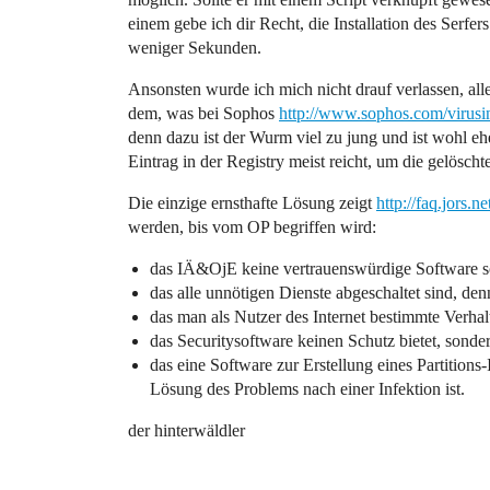
einem gebe ich dir Recht, die Installation des Serfe
weniger Sekunden.
Ansonsten wurde ich mich nicht drauf verlassen, all
dem, was bei Sophos
http://www.sophos.com/virusi
denn dazu ist der Wurm viel zu jung und ist wohl eh
Eintrag in der Registry meist reicht, um die gelöscht
Die einzige ernsthafte Lösung zeigt
http://faq.jors.ne
werden, bis vom OP begriffen wird:
das IÄ&OjE keine vertrauenswürdige Software so
das alle unnötigen Dienste abgeschaltet sind, den
das man als Nutzer des Internet bestimmte Verhalt
das Securitysoftware keinen Schutz bietet, sonde
das eine Software zur Erstellung eines Partitions
Lösung des Problems nach einer Infektion ist.
der hinterwäldler