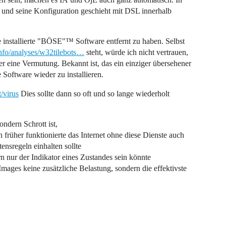
rs und seine Konfiguration geschieht mit DSL innerhalb
e installierte "BÖSE"™ Software entfernt zu haben. Selbst
nfo/analyses/w32tilebots…
steht, würde ich nicht vertrauen,
er eine Vermutung. Bekannt ist, das ein einziger übersehener
e Software wieder zu installieren.
t/virus
Dies sollte dann so oft und so lange wiederholt
ndern Schrott ist,
n früher funktionierte das Internet ohne diese Dienste auch
ensregeln einhalten sollte
rn nur der Indikator eines Zustandes sein könnte
-Images keine zusätzliche Belastung, sondern die effektivste