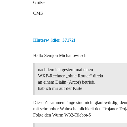
Grüße
CMБ
Hinterw_ldler_37172f
Hallo Semjon Michailowitsch
nachdem ich gestern mal einen
WXP-Rechner „ohne Router“ direkt
an einem Dialin (Arcor) betrieb,
hab ich mir auf der Kiste
Diese Zusammenhänge sind nicht glaubwürdig, denn 
mit sehr hoher Wahrscheinlichkeit den Trojaner Tro
Folge den Wurm W32-Tilebot-S