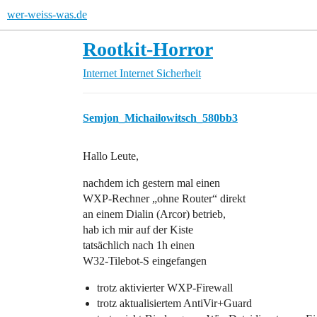
wer-weiss-was.de
Rootkit-Horror
Internet
Internet Sicherheit
Semjon_Michailowitsch_580bb3
Hallo Leute,
nachdem ich gestern mal einen
WXP-Rechner „ohne Router“ direkt
an einem Dialin (Arcor) betrieb,
hab ich mir auf der Kiste
tatsächlich nach 1h einen
W32-Tilebot-S eingefangen
trotz aktivierter WXP-Firewall
trotz aktualisiertem AntiVir+Guard