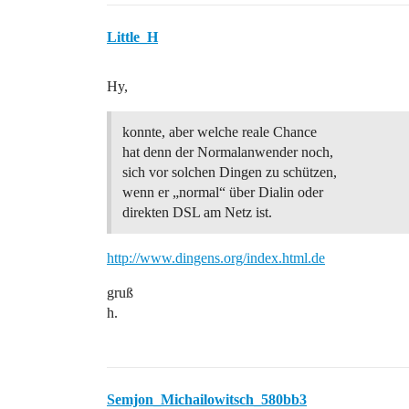
Little_H
Hy,
konnte, aber welche reale Chance
hat denn der Normalanwender noch,
sich vor solchen Dingen zu schützen,
wenn er „normal“ über Dialin oder
direkten DSL am Netz ist.
http://www.dingens.org/index.html.de
gruß
h.
Semjon_Michailowitsch_580bb3