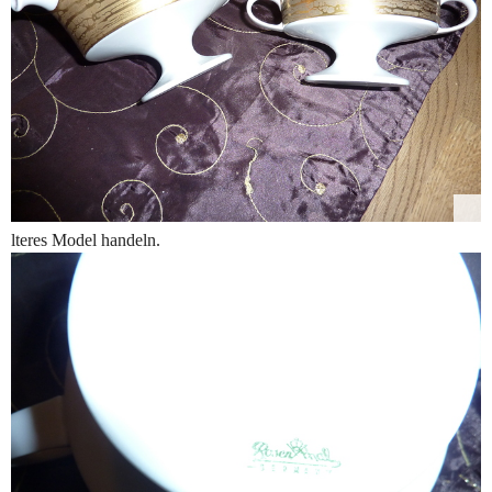
lteres Model handeln.