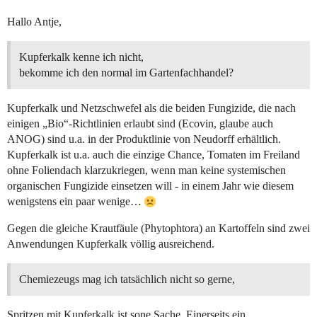
Hallo Antje,
Kupferkalk kenne ich nicht,
bekomme ich den normal im Gartenfachhandel?
Kupferkalk und Netzschwefel als die beiden Fungizide, die nach
einigen „Bio“-Richtlinien erlaubt sind (Ecovin, glaube auch
ANOG) sind u.a. in der Produktlinie von Neudorff erhältlich.
Kupferkalk ist u.a. auch die einzige Chance, Tomaten im Freiland
ohne Foliendach klarzukriegen, wenn man keine systemischen
organischen Fungizide einsetzen will - in einem Jahr wie diesem
wenigstens ein paar wenige…
Gegen die gleiche Krautfäule (Phytophtora) an Kartoffeln sind zwei
Anwendungen Kupferkalk völlig ausreichend.
Chemiezeugs mag ich tatsächlich nicht so gerne,
Spritzen mit Kupferkalk ist sone Sache. Einerseits ein