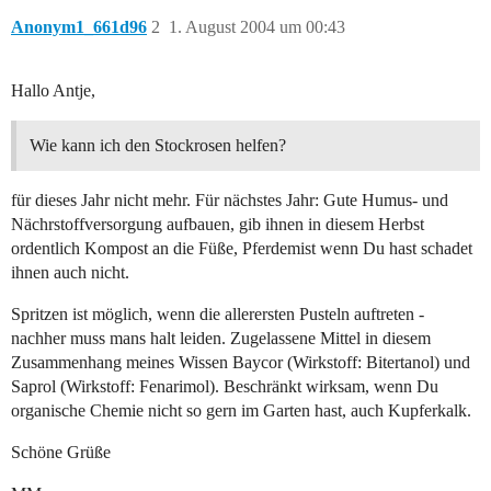
Anonym1_661d96
2
1. August 2004 um 00:43
Hallo Antje,
Wie kann ich den Stockrosen helfen?
für dieses Jahr nicht mehr. Für nächstes Jahr: Gute Humus- und
Nächrstoffversorgung aufbauen, gib ihnen in diesem Herbst
ordentlich Kompost an die Füße, Pferdemist wenn Du hast schadet
ihnen auch nicht.
Spritzen ist möglich, wenn die allerersten Pusteln auftreten -
nachher muss mans halt leiden. Zugelassene Mittel in diesem
Zusammenhang meines Wissen Baycor (Wirkstoff: Bitertanol) und
Saprol (Wirkstoff: Fenarimol). Beschränkt wirksam, wenn Du
organische Chemie nicht so gern im Garten hast, auch Kupferkalk.
Schöne Grüße