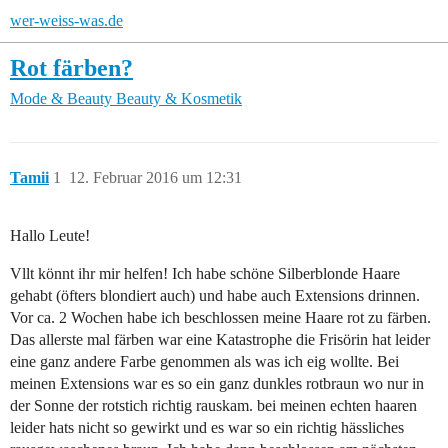
wer-weiss-was.de
Rot färben?
Mode & Beauty
Beauty & Kosmetik
Tamii
1
12. Februar 2016 um 12:31
Hallo Leute!
Vllt könnt ihr mir helfen! Ich habe schöne Silberblonde Haare
gehabt (öfters blondiert auch) und habe auch Extensions drinnen.
Vor ca. 2 Wochen habe ich beschlossen meine Haare rot zu färben.
Das allerste mal färben war eine Katastrophe die Frisörin hat leider
eine ganz andere Farbe genommen als was ich eig wollte. Bei
meinen Extensions war es so ein ganz dunkles rotbraun wo nur in
der Sonne der rotstich richtig rauskam. bei meinen echten haaren
leider hats nicht so gewirkt und es war so ein richtig hässliches