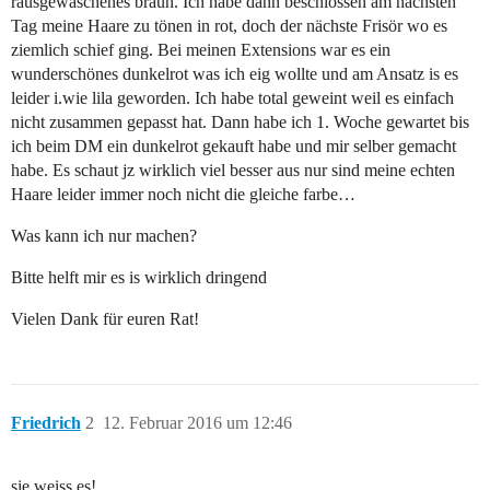
rausgewaschenes braun. Ich habe dann beschlossen am nächsten
Tag meine Haare zu tönen in rot, doch der nächste Frisör wo es
ziemlich schief ging. Bei meinen Extensions war es ein
wunderschönes dunkelrot was ich eig wollte und am Ansatz is es
leider i.wie lila geworden. Ich habe total geweint weil es einfach
nicht zusammen gepasst hat. Dann habe ich 1. Woche gewartet bis
ich beim DM ein dunkelrot gekauft habe und mir selber gemacht
habe. Es schaut jz wirklich viel besser aus nur sind meine echten
Haare leider immer noch nicht die gleiche farbe…
Was kann ich nur machen?
Bitte helft mir es is wirklich dringend
Vielen Dank für euren Rat!
Friedrich
2
12. Februar 2016 um 12:46
sie weiss es!