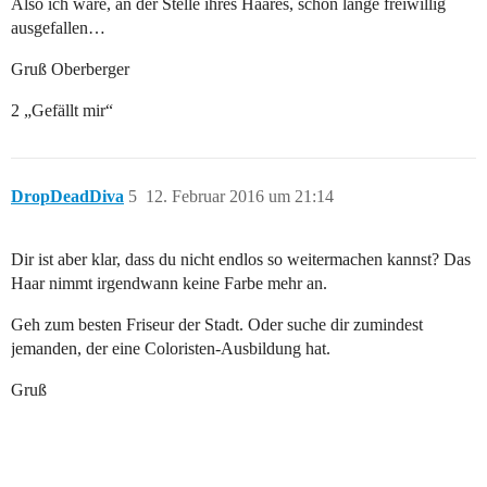
Also ich wäre, an der Stelle ihres Haares, schon lange freiwillig
ausgefallen…
Gruß Oberberger
2 „Gefällt mir“
DropDeadDiva
5
12. Februar 2016 um 21:14
Dir ist aber klar, dass du nicht endlos so weitermachen kannst? Das
Haar nimmt irgendwann keine Farbe mehr an.
Geh zum besten Friseur der Stadt. Oder suche dir zumindest
jemanden, der eine Coloristen-Ausbildung hat.
Gruß