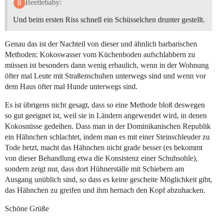
Beetlebaby:
Und beim ersten Riss schnell ein Schüsselchen drunter gestellt.
Genau das ist der Nachteil von dieser und ähnlich barbarischen
Methoden: Kokoswasser vom Küchenboden aufschlabbern zu
müssen ist besonders dann wenig erbaulich, wenn in der Wohnung
öfter mal Leute mit Straßenschuhen unterwegs sind und wenn vor
dem Haus öfter mal Hunde unterwegs sind.
Es ist übrigens nicht gesagt, dass so eine Methode bloß deswegen
so gut geeignet ist, weil sie in Ländern angewendet wird, in denen
Kokosnüsse gedeihen. Dass man in der Dominikanischen Republik
ein Hähnchen schlachtet, indem man es mit einer Steinschleuder zu
Tode hetzt, macht das Hähnchen nicht grade besser (es bekommt
von dieser Behandlung etwa die Konsistenz einer Schuhsohle),
sondern zeigt nur, dass dort Hühnerställe mit Schiebern am
Ausgang unüblich sind, so dass es keine gescheite Möglichkeit gibt,
das Hähnchen zu greifen und ihm hernach den Kopf abzuhacken.
Schöne Grüße