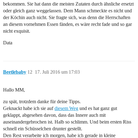
bekommen. Sie hat dann die meisten Zutaten durch ähnliche ersetzt
oder gleich ganz weggelassen. Dem Mann schmeckte es nicht und
der Köchin auch nicht. Sie fragte sich, was denn die Herrschaften
an diesem vornehmen Essen fänden, es wäre recht fade und so gar
nicht exquisit.
Data
Beetlebaby
12
17. Juli 2016 um 17:03
Hallo MM,
zu spät, trotzdem danke für deine Tipps.
Geknackt habe ich sie auf
diesem Weg
und es hat ganz gut
geklappt, abgesehen davon, dass das Innere auch mit
auseinandergebrochen ist. Halb so schlimm. Und beim ersten Riss
schnell ein Schüsselchen drunter gestellt.
Den Rest verarbeite ich morgen, habe ich gerade in kleine