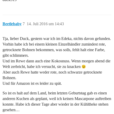
Beetlebaby
7
14. Juli 2016 um 14:43
Tja, lieber Duck, gestern war ich im Edeka, nichts davon gefunden.
Vorhin habe ich bei einem kleinen Einzelhändler zumindest rote,
getrocknete Bohnen bekommen, was solls, fehlt halt eine Farbe,
gibt schlimmers.
Und im Rewe dann auch eine Kokosnuss. Wenn morgen abend die
Welt zerbricht, habe ich versucht, sie zu knacken
Aber auch Rewe hatte weder rote, noch schwarze getrocknete
Bohnen.
Und für Amazon ist es leider zu spät.
So ist es halt auf dem Land, beim letzten Geburtstag gab es einen
anderen Kuchen als geplant, weil ich keinen Mascarpone auftreiben
konnte. Habe ich dieser Tage aber wieder in der Kühltheke stehen
gesehen…