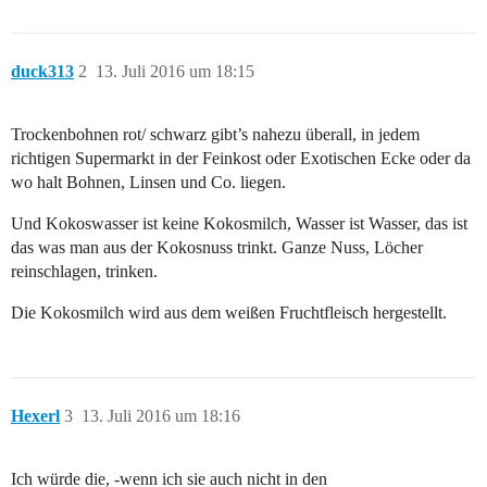
duck313
2
13. Juli 2016 um 18:15
Trockenbohnen rot/ schwarz gibt’s nahezu überall, in jedem
richtigen Supermarkt in der Feinkost oder Exotischen Ecke oder da
wo halt Bohnen, Linsen und Co. liegen.
Und Kokoswasser ist keine Kokosmilch, Wasser ist Wasser, das ist
das was man aus der Kokosnuss trinkt. Ganze Nuss, Löcher
reinschlagen, trinken.
Die Kokosmilch wird aus dem weißen Fruchtfleisch hergestellt.
Hexerl
3
13. Juli 2016 um 18:16
Ich würde die, -wenn ich sie auch nicht in den