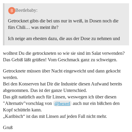
Beetlebaby:
Getrocknet gibts die bei uns nur in weiß, in Dosen noch die
fürs Chili… was meint ihr?
Ich neige am ehesten dazu, die aus der Dose zu nehmen und
wolltest Du die getrockneten so wie sie sind im Salat verwenden?
Das Gebiß läßt grüßen! Vom Geschmack ganz zu schweigen.
Getrocknete müssen über Nacht eingeweicht und dann gekocht
werden.
Bei den Konserven hat Dir die Industrie diesen Aufwand bereits
abgenommen. Das ist der ganze Unterschied.
Das gilt natürlich auch für Linsen, weswegen ich über diesen
"Alternativ"vorschlag von
auch nur ein bißchen den
@hexerl
Kopf schütteln kann.
„Karibisch“ ist das mit Linsen auf jeden Fall nicht mehr.
Gruß