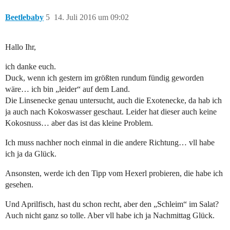
Beetlebaby
5
14. Juli 2016 um 09:02
Hallo Ihr,
ich danke euch.
Duck, wenn ich gestern im größten rundum fündig geworden
wäre… ich bin „leider“ auf dem Land.
Die Linsenecke genau untersucht, auch die Exotenecke, da hab ich
ja auch nach Kokoswasser geschaut. Leider hat dieser auch keine
Kokosnuss… aber das ist das kleine Problem.
Ich muss nachher noch einmal in die andere Richtung… vll habe
ich ja da Glück.
Ansonsten, werde ich den Tipp vom Hexerl probieren, die habe ich
gesehen.
Und Aprilfisch, hast du schon recht, aber den „Schleim“ im Salat?
Auch nicht ganz so tolle. Aber vll habe ich ja Nachmittag Glück.