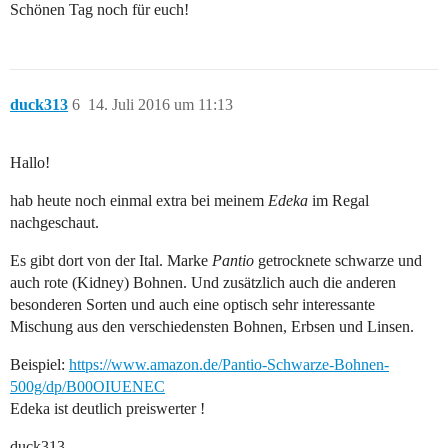
Schönen Tag noch für euch!
duck313
6
14. Juli 2016 um 11:13
Hallo!
hab heute noch einmal extra bei meinem
Edeka
im Regal
nachgeschaut.
Es gibt dort von der Ital. Marke
Pantio
getrocknete schwarze und
auch rote (Kidney) Bohnen. Und zusätzlich auch die anderen
besonderen Sorten und auch eine optisch sehr interessante
Mischung aus den verschiedensten Bohnen, Erbsen und Linsen.
Beispiel:
https://www.amazon.de/Pantio-Schwarze-Bohnen-
500g/dp/B00OIUENEC
Edeka ist deutlich preiswerter !
duck313