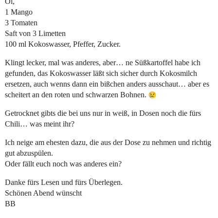
Öl,
1 Mango
3 Tomaten
Saft von 3 Limetten
100 ml Kokoswasser, Pfeffer, Zucker.
Klingt lecker, mal was anderes, aber… ne Süßkartoffel habe ich
gefunden, das Kokoswasser läßt sich sicher durch Kokosmilch
ersetzen, auch wenns dann ein bißchen anders ausschaut… aber es
scheitert an den roten und schwarzen Bohnen.
Getrocknet gibts die bei uns nur in weiß, in Dosen noch die fürs
Chili… was meint ihr?
Ich neige am ehesten dazu, die aus der Dose zu nehmen und richtig
gut abzuspülen.
Oder fällt euch noch was anderes ein?
Danke fürs Lesen und fürs Überlegen.
Schönen Abend wünscht
BB