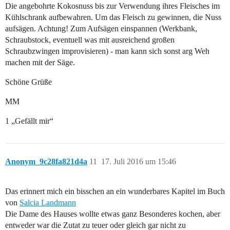
Die angebohrte Kokosnuss bis zur Verwendung ihres Fleisches im
Kühlschrank aufbewahren. Um das Fleisch zu gewinnen, die Nuss
aufsägen. Achtung! Zum Aufsägen einspannen (Werkbank,
Schraubstock, eventuell was mit ausreichend großen
Schraubzwingen improvisieren) - man kann sich sonst arg Weh
machen mit der Säge.
Schöne Grüße
MM
1 „Gefällt mir“
Anonym_9c28fa821d4a
11
17. Juli 2016 um 15:46
Das erinnert mich ein bisschen an ein wunderbares Kapitel im Buch
von
Salcia Landmann
Die Dame des Hauses wollte etwas ganz Besonderes kochen, aber
entweder war die Zutat zu teuer oder gleich gar nicht zu