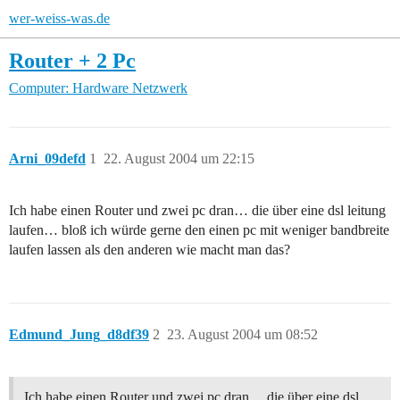
wer-weiss-was.de
Router + 2 Pc
Computer: Hardware
Netzwerk
Arni_09defd
1
22. August 2004 um 22:15
Ich habe einen Router und zwei pc dran… die über eine dsl leitung
laufen… bloß ich würde gerne den einen pc mit weniger bandbreite
laufen lassen als den anderen wie macht man das?
Edmund_Jung_d8df39
2
23. August 2004 um 08:52
Ich habe einen Router und zwei pc dran… die über eine dsl