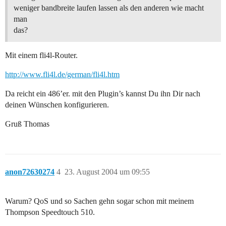
weniger bandbreite laufen lassen als den anderen wie macht
man
das?
Mit einem fli4l-Router.
http://www.fli4l.de/german/fli4l.htm
Da reicht ein 486’er. mit den Plugin’s kannst Du ihn Dir nach
deinen Wünschen konfigurieren.
Gruß Thomas
anon72630274
4
23. August 2004 um 09:55
Warum? QoS und so Sachen gehn sogar schon mit meinem
Thompson Speedtouch 510.