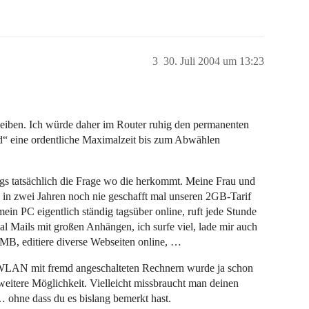
3
30. Juli 2004 um 13:23
leiben. Ich würde daher im Router ruhig den permanenten
d“ eine ordentliche Maximalzeit bis zum Abwählen
ings tatsächlich die Frage wo die herkommt. Meine Frau und
in zwei Jahren noch nie geschafft mal unseren 2GB-Tarif
ein PC eigentlich ständig tagsüber online, ruft jede Stunde
al Mails mit großen Anhängen, ich surfe viel, lade mir auch
MB, editiere diverse Webseiten online, …
 WLAN mit fremd angeschalteten Rechnern wurde ja schon
eitere Möglichkeit. Vielleicht missbraucht man deinen
ohne dass du es bislang bemerkt hast.