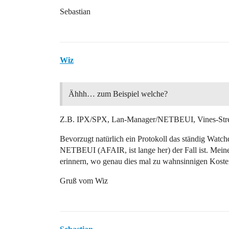
Sebastian
Wiz
Ähhh… zum Beispiel welche?
Z.B. IPX/SPX, Lan-Manager/NETBEUI, Vines-Stree
Bevorzugt natürlich ein Protokoll das ständig Watch
NETBEUI (AFAIR, ist lange her) der Fall ist. Meine
erinnern, wo genau dies mal zu wahnsinnigen Koste
Gruß vom Wiz