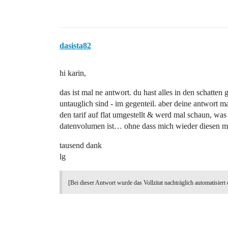
dasista82
hi karin,
das ist mal ne antwort. du hast alles in den schatten
untauglich sind - im gegenteil. aber deine antwort m
den tarif auf flat umgestellt & werd mal schaun, w
datenvolumen ist… ohne dass mich wieder diesen mona
tausend dank
lg
[Bei dieser Antwort wurde das Vollzitat nachträglich automatisiert 