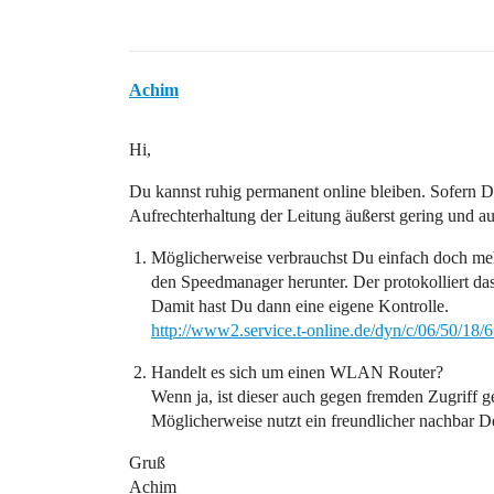
Achim
Hi,
Du kannst ruhig permanent online bleiben. Sofern D
Aufrechterhaltung der Leitung äußerst gering und au
Möglicherweise verbrauchst Du einfach doch me
den Speedmanager herunter. Der protokolliert d
Damit hast Du dann eine eigene Kontrolle.
http://www2.service.t-online.de/dyn/c/06/50/18
Handelt es sich um einen WLAN Router?
Wenn ja, ist dieser auch gegen fremden Zugriff 
Möglicherweise nutzt ein freundlicher nachbar De
Gruß
Achim