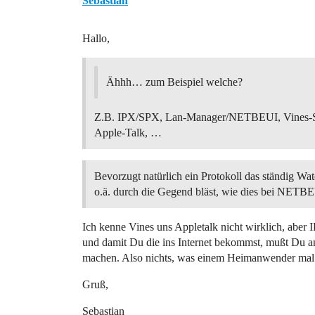
Sebastian
Hallo,
Ähhh… zum Beispiel welche?
Z.B. IPX/SPX, Lan-Manager/NETBEUI, Vines-St
Apple-Talk, …
Bevorzugt natürlich ein Protokoll das ständig Wa
o.ä. durch die Gegend bläst, wie dies bei NETB
Ich kenne Vines uns Appletalk nicht wirklich, abe
und damit Du die ins Internet bekommst, mußt Du an
machen. Also nichts, was einem Heimanwender mal s
Gruß,
Sebastian