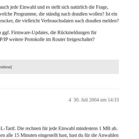
uch jede Einwahl und es stellt sich natürlich die Frage,
welche Programme, die ständig nach draußen wollen? Ist ein
drucker, die vielleicht Verbrauchsdaten nach draußen melden?
sen ggf. Firmware-Updates, die Rückmeldungen für
/IP weitere Protokolle im Router freigeschaltet?
entfernt]
4
30. Juli 2004 um 14:33
SL-Tarif. Die rechnen für jede Einwahl mindestens 1 MB ab.
 alle 15 Minuten eingestellt hast, hast du für die Anwahlen