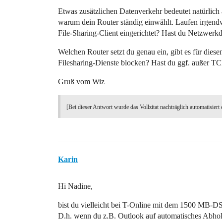
Etwas zusätzlichen Datenverkehr bedeutet natürlich a
warum dein Router ständig einwählt. Laufen irgend
File-Sharing-Client eingerichtet? Hast du Netzwerk
Welchen Router setzt du genau ein, gibt es für die
Filesharing-Dienste blocken? Hast du ggf. außer TCP
Gruß vom Wiz
[Bei dieser Antwort wurde das Vollzitat nachträglich automatisiert 
Karin
Hi Nadine,
bist du vielleicht bei T-Online mit dem 1500 MB-D
D.h. wenn du z.B. Outlook auf automatisches Abholen