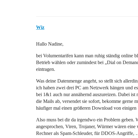
Wiz
Hallo Nadine,
bei Volumentarifen kann man ruhig ständig online b
Betrieb wählen oder zumindest bei „Dial on Deman
eintragen.
Was deine Datenmenge angeht, so stellt sich allerd
ich haben zwei drei PC am Netzwerk hängen und es 
bei 1&1 auch nur annähernd auszureizen. Dabei ist m
die Mails ab, versendet sie sofort, bekomme gerne m
häufiger mal einen größeren Download von einigen 
Also muss bei dir da irgendwo ein Problem geben.
angesprochen, Viren, Trojaner, Würmer wären eine w
Rechner als Spam-Schleuder, für DDOS-Angriffe, … 