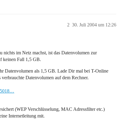
2
30. Juli 2004 um 12:26
u nichts im Netz machst, ist das Datenvolumen zur
f keinen Fall 1,5 GB.
hr Datenvolumen als 1,5 GB. Lade Dir mal bei T-Online
as verbrauchte Datenvolumen auf dem Rechner.
/65018…
gesichert (WEP Verschlüsselung, MAC Adressfilter etc.)
ine Internetleitung mit.