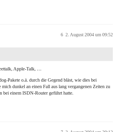
6
2. August 2004 um 09:52
ttalk, Apple-Talk, …
dog-Pakete o.ä. durch die Gegend bläst, wie dies bei
 mich dunkel an einen Fall aus lang vergangenen Zeiten zu
n bei einem ISDN-Router geführt hatte.