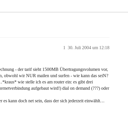
1
30. Juli 2004 um 12:18
abrechnung - der tarif sieht 1500MB Übertragungsvolumen vor,
en, obwohl wir NUR mailen und surfen - wie kann das seiN?
*kraus* wie stelle ich es am router ein: es gibt drei
ernetverbindung aufgebaut wird!) dial on demand (???) oder
r es kann doch net sein, dass der sich jederzeit einwählt…