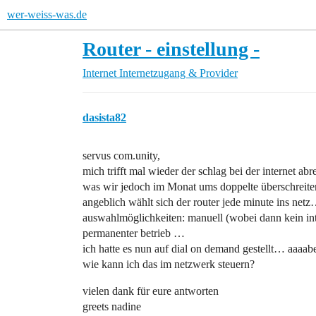
wer-weiss-was.de
Router - einstellung -
Internet
Internetzugang & Provider
dasista82
servus com.unity,
mich trifft mal wieder der schlag bei der internet 
was wir jedoch im Monat ums doppelte überschreit
angeblich wählt sich der router jede minute ins netz…
auswahlmöglichkeiten: manuell (wobei dann kein int
permanenter betrieb …
ich hatte es nun auf dial on demand gestellt… aaaabe
wie kann ich das im netzwerk steuern?
vielen dank für eure antworten
greets nadine