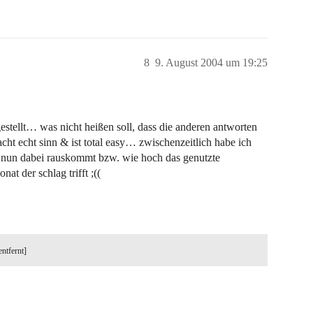
8
9. August 2004 um 19:25
 gestellt… was nicht heißen soll, dass die anderen antworten
acht echt sinn & ist total easy… zwischenzeitlich habe ich
as nun dabei rauskommt bzw. wie hoch das genutzte
t der schlag trifft ;((
entfernt]