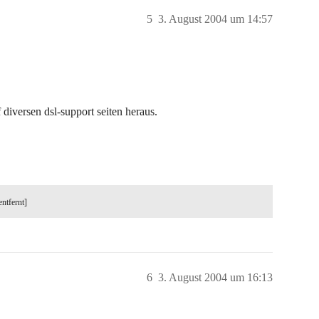
5
3. August 2004 um 14:57
f diversen dsl-support seiten heraus.
entfernt]
6
3. August 2004 um 16:13