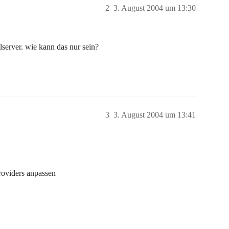
2
3. August 2004 um 13:30
ilserver. wie kann das nur sein?
3
3. August 2004 um 13:41
roviders anpassen