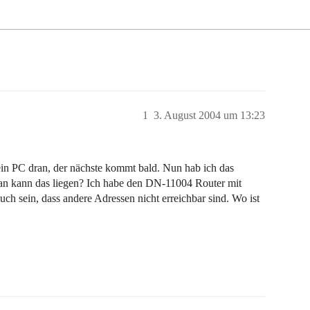
1
3. August 2004 um 13:23
 ein PC dran, der nächste kommt bald. Nun hab ich das
an kann das liegen? Ich habe den DN-11004 Router mit
ch sein, dass andere Adressen nicht erreichbar sind. Wo ist