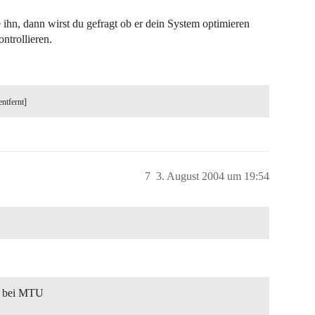
ihn, dann wirst du gefragt ob er dein System optimieren
ntrollieren.
entfernt]
7
3. August 2004 um 19:54
h bei MTU