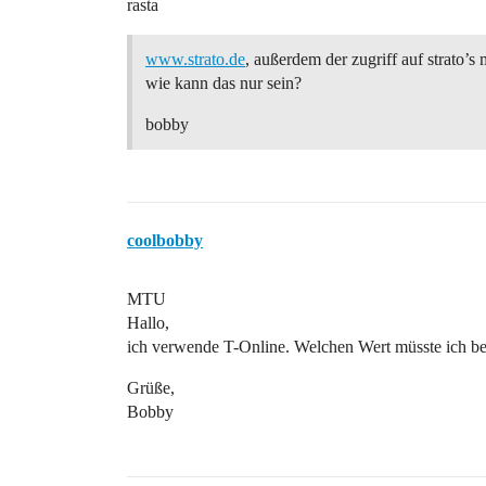
rasta
www.strato.de
, außerdem der zugriff auf strato’s 
wie kann das nur sein?
bobby
coolbobby
MTU
Hallo,
ich verwende T-Online. Welchen Wert müsste ich b
Grüße,
Bobby