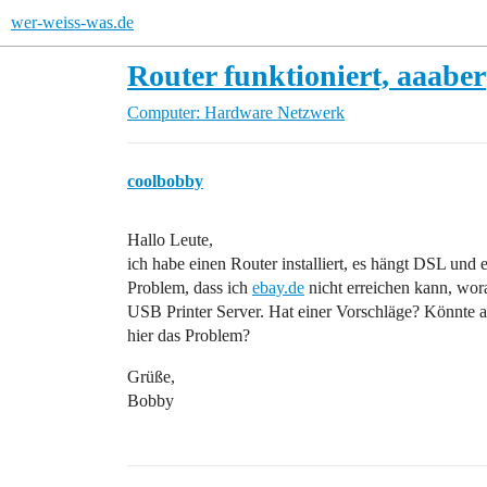
wer-weiss-was.de
Router funktioniert, aaaber
Computer: Hardware
Netzwerk
coolbobby
Hallo Leute,
ich habe einen Router installiert, es hängt DSL und
Problem, dass ich
ebay.de
nicht erreichen kann, wor
USB Printer Server. Hat einer Vorschläge? Könnte au
hier das Problem?
Grüße,
Bobby