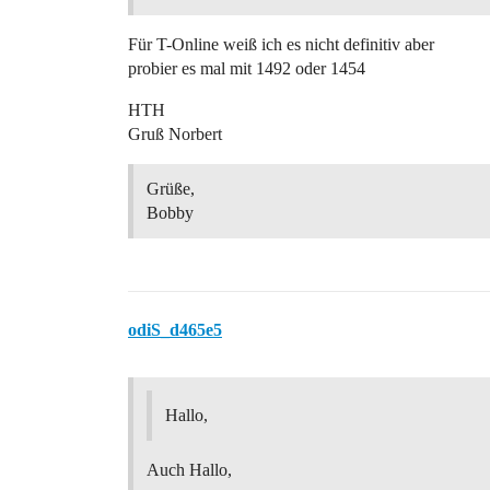
Für T-Online weiß ich es nicht definitiv aber
probier es mal mit 1492 oder 1454
HTH
Gruß Norbert
Grüße,
Bobby
odiS_d465e5
Hallo,
Auch Hallo,