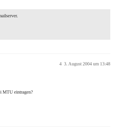
mailserver.
4
3. August 2004 um 13:48
ei MTU eintragen?