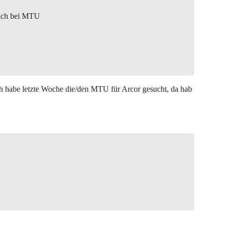
 ich bei MTU
ich habe letzte Woche die/den MTU für Arcor gesucht, da hab