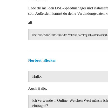
Lade dir mal den DSL-Speedmanager und installiere 
soll. Außerdem kannst du deine Verbindungsdaten ko
alf
[Bei dieser Antwort wurde das Vollzitat nachträglich automatisiert 
Norbert_Blecker
Hallo,
Auch Hallo,
ich verwende T-Online. Welchen Wert müsste ic
eintragen?