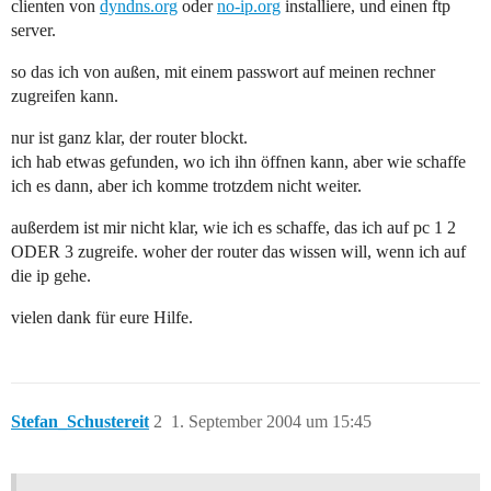
clienten von
dyndns.org
oder
no-ip.org
installiere, und einen ftp
server.
so das ich von außen, mit einem passwort auf meinen rechner
zugreifen kann.
nur ist ganz klar, der router blockt.
ich hab etwas gefunden, wo ich ihn öffnen kann, aber wie schaffe
ich es dann, aber ich komme trotzdem nicht weiter.
außerdem ist mir nicht klar, wie ich es schaffe, das ich auf pc 1 2
ODER 3 zugreife. woher der router das wissen will, wenn ich auf
die ip gehe.
vielen dank für eure Hilfe.
Stefan_Schustereit
2
1. September 2004 um 15:45