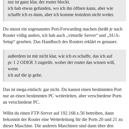
nur ist ganz klar, der router blockt.
ich hab etwas gefunden, wo ich ihn öffnen kann, aber wie
schaffe ich es dann, aber ich komme trotzdem nicht weiter.
Du musst ein sogenanntes Port-Forwarding machen (heißt je nach
Router völlig anders, ich hab auch „virtuelle Server“ und „SUA-
Setup“ gesehen. Das Handbuch des Routers erklärt es genauer.
außerdem ist mir nicht klar, wie ich es schaffe, das ich auf
pc 1 2 ODER 3 zugreife. woher der router das wissen will,
wenn
ich auf die ip gehe.
Das ist mega-einfach: gar nicht. Du kannst einen bestimmten Port
nur an einen bestimmten PC weiterleiten, aber verschiedene Ports
an verschiedene PC.
Willst du einen FTP-Server auf 192.168.x.56 betreiben, dann
bekommt der Router eine Weiterleitung für die Ports 20 und 21 zu
dieser Maschine. Die anderen Maschinen sind dann über den