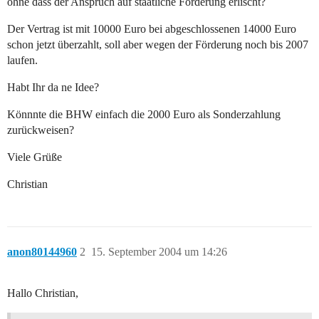
ohne dass der Anspruch auf staatliche Förderung erlischt?
Der Vertrag ist mit 10000 Euro bei abgeschlossenen 14000 Euro
schon jetzt überzahlt, soll aber wegen der Förderung noch bis 2007
laufen.
Habt Ihr da ne Idee?
Könnnte die BHW einfach die 2000 Euro als Sonderzahlung
zurückweisen?
Viele Grüße
Christian
anon80144960
2
15. September 2004 um 14:26
Hallo Christian,