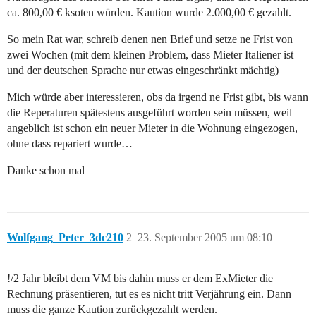
ca. 800,00 € ksoten würden. Kaution wurde 2.000,00 € gezahlt.
So mein Rat war, schreib denen nen Brief und setze ne Frist von
zwei Wochen (mit dem kleinen Problem, dass Mieter Italiener ist
und der deutschen Sprache nur etwas eingeschränkt mächtig)
Mich würde aber interessieren, obs da irgend ne Frist gibt, bis wann
die Reperaturen spätestens ausgeführt worden sein müssen, weil
angeblich ist schon ein neuer Mieter in die Wohnung eingezogen,
ohne dass repariert wurde…
Danke schon mal
Wolfgang_Peter_3dc210
2
23. September 2005 um 08:10
!/2 Jahr bleibt dem VM bis dahin muss er dem ExMieter die
Rechnung präsentieren, tut es es nicht tritt Verjährung ein. Dann
muss die ganze Kaution zurückgezahlt werden.