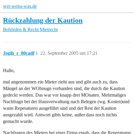
wer-weiss-was.de
Rückzahlung der Kaution
Behörden & Recht
Mietrecht
Jogib_r_00cadf
1
22. September 2005 um 17:21
Hallo,
mal angenommen ein Mieter zieht aus und gibt auch zu, dass
Mängel an der WOhnugn vorhanden sind, die durch die Kaution
gedeckt werden. Das war vor knapp drei MOnaten. Mehrmaliges
Nachfragn bei der Hausverwaltung nach Belegen (wg. Kosten)und
wann Reperaturen ausgeführt sind und der Rest der Kaution
ausgezahlt wird. Antwort gibts keine, außer dass noch nichts
gemacht wurde.
Nachfragen des Mieters bei einer Firma ergab, dass die Reperaturen