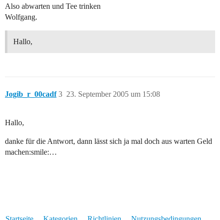
Also abwarten und Tee trinken
Wolfgang.
Hallo,
Jogib_r_00cadf
3
23. September 2005 um 15:08
Hallo,
danke für die Antwort, dann lässt sich ja mal doch aus warten Geld
machen:smile:…
Startseite
Kategorien
Richtlinien
Nutzungsbedingungen