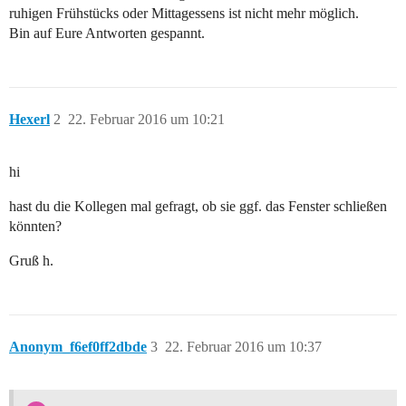
ruhigen Frühstücks oder Mittagessens ist nicht mehr möglich.
Bin auf Eure Antworten gespannt.
Hexerl
2
22. Februar 2016 um 10:21
hi
hast du die Kollegen mal gefragt, ob sie ggf. das Fenster schließen
könnten?
Gruß h.
Anonym_f6ef0ff2dbde
3
22. Februar 2016 um 10:37