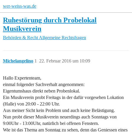
wer-weiss-was.de
Ruhestörung durch Probelokal
Musikverein
Behörden & Recht
Allgemeine Rechtsfragen
Michelangelino
1
22. Februar 2016 um 10:09
Hallo Expertenteam,
einmal folgender Sachverhalt angenommen:
Eigentumshaus direkt neben Probenlokal.
Ein Musikverein probt Freitags in der dafür vorgesehen Lokation
(Halle) von 20:00 - 22:00 Uhr.
Aus meiner Sicht kein Problem und auch keine Belästigung.
Nun probt dieser Musikverein neuerdings auch Sonntags von
9:00Uhr - 13:00Uhr, natürlich bei offenen Fenstern.
Wie ist das Thema am Sonntag zu sehen, denn das Geniessen eines