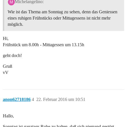
Michelangelino:
Wie ist das Thema am Sonntag zu sehen, denn das Geniessen
eines ruhigen Frühstücks oder Mittagessens ist nicht mehr
möglich.
Hi,
Frühstück um 8.00h - Mittagessen um 13.15h
geht doch!
Gruß
vV
anon62718186
4
22. Februar 2016 um 10:51
Hallo,
Sonntag ist ganztags Ruhe zu halten, daß sich niemand gestört