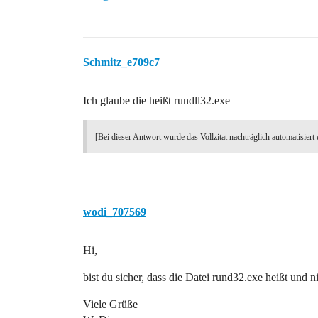
Schmitz_e709c7
Ich glaube die heißt rundll32.exe
[Bei dieser Antwort wurde das Vollzitat nachträglich automatisiert 
wodi_707569
Hi,
bist du sicher, dass die Datei rund32.exe heißt und n
Viele Grüße