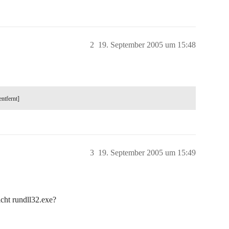
2
19. September 2005 um 15:48
entfernt]
3
19. September 2005 um 15:49
icht rundll32.exe?