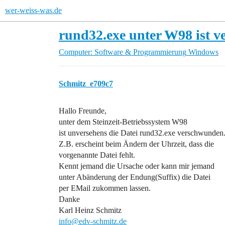
wer-weiss-was.de
rund32.exe unter W98 ist 
Computer: Software & Programmierung
Windows
Schmitz_e709c7
Hallo Freunde,
unter dem Steinzeit-Betriebssystem W98
ist unversehens die Datei rund32.exe verschwunden
Z.B. erscheint beim Ändern der Uhrzeit, dass die
vorgenannte Datei fehlt.
Kennt jemand die Ursache oder kann mir jemand
unter Abänderung der Endung(Suffix) die Datei
per EMail zukommen lassen.
Danke
Karl Heinz Schmitz
info@edv-schmitz.de