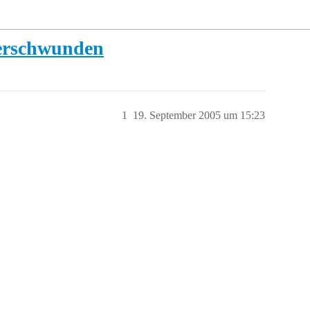
verschwunden
1
19. September 2005 um 15:23
.