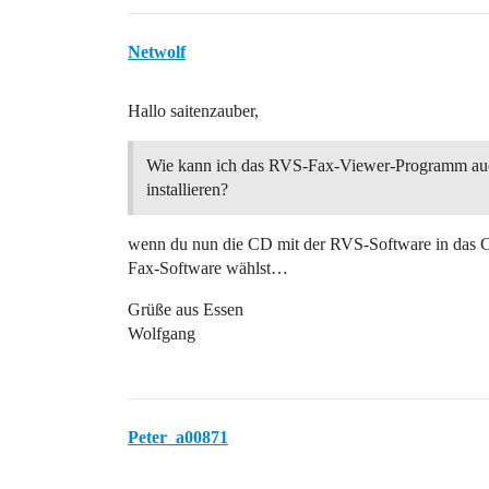
Netwolf
Hallo saitenzauber,
Wie kann ich das RVS-Fax-Viewer-Programm au
installieren?
wenn du nun die CD mit der RVS-Software in das C
Fax-Software wählst…
Grüße aus Essen
Wolfgang
Peter_a00871