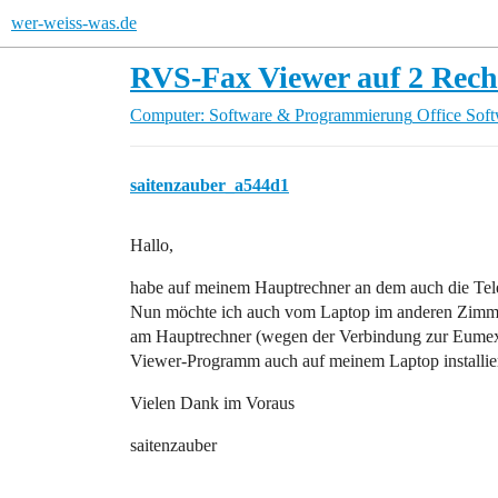
wer-weiss-was.de
RVS-Fax Viewer auf 2 Rec
Computer: Software & Programmierung
Office Sof
saitenzauber_a544d1
Hallo,
habe auf meinem Hauptrechner an dem auch die Tele
Nun möchte ich auch vom Laptop im anderen Zimmer
am Hauptrechner (wegen der Verbindung zur Eum
Viewer-Programm auch auf meinem Laptop installie
Vielen Dank im Voraus
saitenzauber