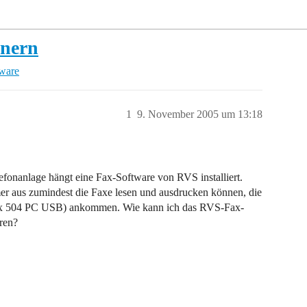
hnern
tware
1
9. November 2005 um 13:18
fonanlage hängt eine Fax-Software von RVS installiert.
 aus zumindest die Faxe lesen und ausdrucken können, die
ex 504 PC USB) ankommen. Wie kann ich das RVS-Fax-
ren?