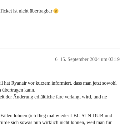
icket ist nicht übertragbar
6
15. September 2004 um 03:19
il hat Ryanair vor kurzem informiert, dass man jetzt sowohl
n übertragen kann.
eit der Änderung erhältliche fare verlangt wird, und ne
llen Fällen lohnen (ich flieg mal wieder LBC STN DUB und
 würde sich sowas nun wirklich nicht lohnen, weil man für