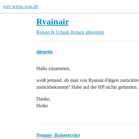
wer-weiss-was.de
Ryainair
Reisen & Urlaub
Reisen allgemein
dienette
Hallo zusammen,
weiß jemand, ob man von Ryanair-Flügen zurücktrete
zurückbekommt? Habe auf der HP nichts gefunden.
Danke,
Heike
Neuner_Reiseservice