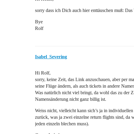
sorry dass ich Dich auch hier enttäuschen muß: Das T
Bye
Rolf
Isabel_Severing
Hi Rolf,
sorry, keine Zeit, das Link anzuschauen, aber per ma
seine Flüge ändern, als auch tickets in andere Name
Was natürlich nicht viel bringt, da wohl das zu der Z
Namensänderung nicht ganz billig ist.
Weiss nicht, vielleicht kann sich’s ja in individue
zurück, was ja zwei einzelne return flights sind, da
jeden einzeln blechen muss).