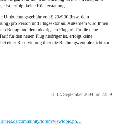
er ist, erfolgt keine Rückerstattung.
eine Umbuchungsgebühr von £ 20/€ 30 (bzw. dem
rung) pro Person und Flugsektor an. Außerdem wird Ihnen
ten Betrag und dem niedrigsten Flugtarif für die neue
if für den neuen Flug niedriger ist, erfolgt keine
n bei einer Reservierung über die Buchungszentrale nicht zur
3
12. September 2004 um 22:59
irliners.de/community/forum/viewtopic.ph…