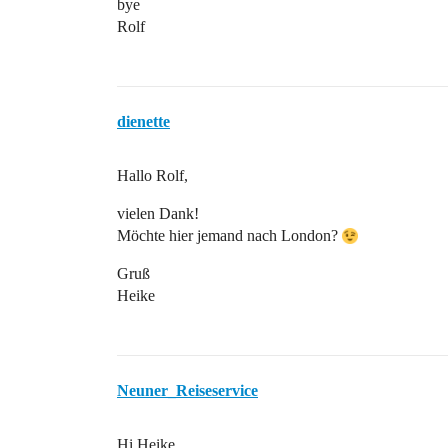
bye
Rolf
dienette
Hallo Rolf,
vielen Dank!
Möchte hier jemand nach London?
Gruß
Heike
Neuner_Reiseservice
Hi Heike,