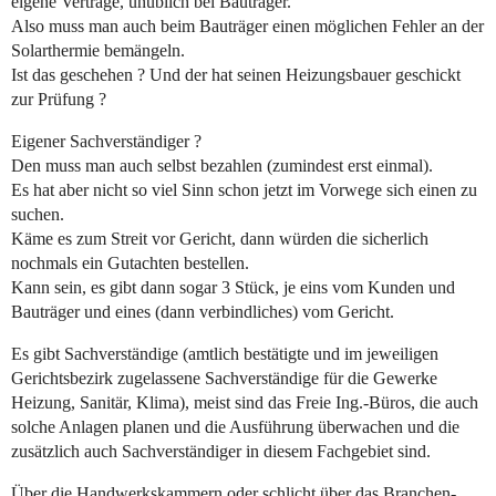
eigene Verträge, unüblich bei Bauträger.
Also muss man auch beim Bauträger einen möglichen Fehler an der
Solarthermie bemängeln.
Ist das geschehen ? Und der hat seinen Heizungsbauer geschickt
zur Prüfung ?
Eigener Sachverständiger ?
Den muss man auch selbst bezahlen (zumindest erst einmal).
Es hat aber nicht so viel Sinn schon jetzt im Vorwege sich einen zu
suchen.
Käme es zum Streit vor Gericht, dann würden die sicherlich
nochmals ein Gutachten bestellen.
Kann sein, es gibt dann sogar 3 Stück, je eins vom Kunden und
Bauträger und eines (dann verbindliches) vom Gericht.
Es gibt Sachverständige (amtlich bestätigte und im jeweiligen
Gerichtsbezirk zugelassene Sachverständige für die Gewerke
Heizung, Sanitär, Klima), meist sind das Freie Ing.-Büros, die auch
solche Anlagen planen und die Ausführung überwachen und die
zusätzlich auch Sachverständiger in diesem Fachgebiet sind.
Über die Handwerkskammern oder schlicht über das Branchen-