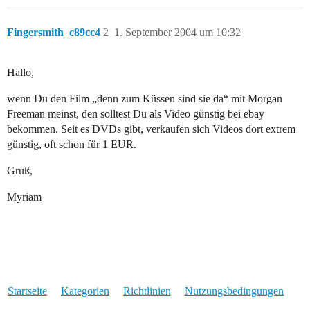
Fingersmith_c89cc4
2
1. September 2004 um 10:32
Hallo,
wenn Du den Film „denn zum Küssen sind sie da“ mit Morgan
Freeman meinst, den solltest Du als Video günstig bei ebay
bekommen. Seit es DVDs gibt, verkaufen sich Videos dort extrem
günstig, oft schon für 1 EUR.
Gruß,
Myriam
Startseite
Kategorien
Richtlinien
Nutzungsbedingungen