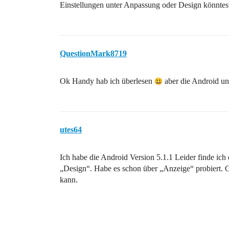
Einstellungen unter Anpassung oder Design könntes
QuestionMark8719
Ok Handy hab ich überlesen
aber die Android un
utes64
Ich habe die Android Version 5.1.1 Leider finde ic
„Design“. Habe es schon über „Anzeige“ probiert. G
kann.