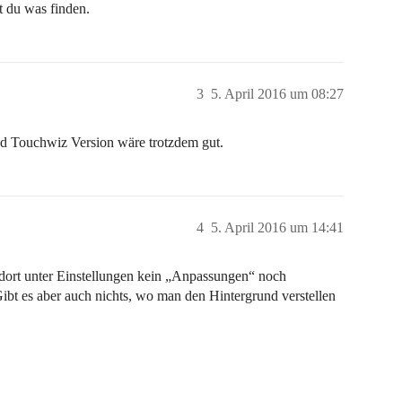
t du was finden.
3
5. April 2016 um 08:27
d Touchwiz Version wäre trotzdem gut.
4
5. April 2016 um 14:41
h dort unter Einstellungen kein „Anpassungen“ noch
ibt es aber auch nichts, wo man den Hintergrund verstellen