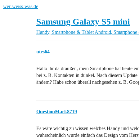
wer-weiss-was.de
Samsung Galaxy S5 mini
Handy, Smartphone & Tablet
Android, Smartphone 
utes64
Hallo ihr da draußen, mein Smartphone hat heute e
bei z. B. Kontakten in dunkel. Nach diesem Update 
ändern? Habe schon überall nachgesehen z. B. Goog
QuestionMark8719
Es wäre wichtig zu wissen welches Handy und welche
wahrscheinlich wurde einfach das Design vom Herstel