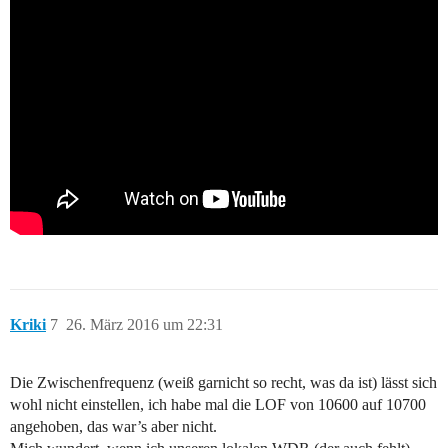
Kriki
7
26. März 2016 um 22:31
Die Zwischenfrequenz (weiß garnicht so recht, was da ist) lässt sich
wohl nicht einstellen, ich habe mal die LOF von 10600 auf 10700
angehoben, das war’s aber nicht.