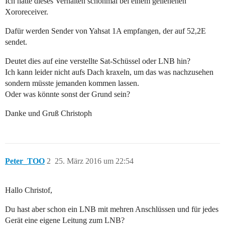
Ich hatte dieses Verhalten schonmal bei einem geliehenen
Xororeceiver.
Dafür werden Sender von Yahsat 1A empfangen, der auf 52,2E
sendet.
Deutet dies auf eine verstellte Sat-Schüssel oder LNB hin?
Ich kann leider nicht aufs Dach kraxeln, um das was nachzusehen
sondern müsste jemanden kommen lassen.
Oder was könnte sonst der Grund sein?
Danke und Gruß Christoph
Peter_TOO
2
25. März 2016 um 22:54
Hallo Christof,
Du hast aber schon ein LNB mit mehren Anschlüssen und für jedes
Gerät eine eigene Leitung zum LNB?