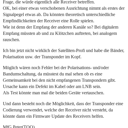
Frage, die würde eigentlich alle Receiver betreffen.
OK, bei einer etwas verschobenen Ausrichtung nimmt als erstes der
Signalpegel etwas ab. Da könnten theoretisch unterschiedliche
Empfindlichkeiten der Receiver eine Rolle spielen.
Wie ist denn der Empfang der anderen Kanäle so? Bei digitalem
Empfang müssten ab und zu Klötzchen auftreten, bei analogem
rauschen.
Ich bin jetzt nicht wirklich der Satelliten-Profi und habe die Bänder,
Polarisation usw. der Transponder im Kopf.
Möglich wären noch Fehler bei der Polarisations- und/oder
Bandumschaltung, da müsstest du mal sehen ob es eine
Gemeinsamkeit bei den nicht empfangenen Transpondern gibt.
Ursache kann ein Defekt im Kabel oder am LNB sein.
Als Test könnte man mal die beiden Geräte vertauschen.
Und dann besteht noch die Möglichkeit, dass der Transponder eine
Codierung verwendet, welche der Receiver nicht versteht, da
könnte dann ein Firmware Update des Receivers helfen.
MfG Peter(TOO)