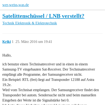
wer-weiss-was.de
Satelittenschüssel / LNB verstellt?
Technik
Elektronik & Elektrotechnik
Kriki
1
25. März 2016 um 19:41
Hallo,
ich benutze einen Technisatreceiver und in einen in einem
Samsung-TV eingebauten Sat-Receiver. Der Technisatreceiver
empfängt alle Programme, der Samsungreceiver nicht.
Ein Beispiel: RTL (frei) liegt auf Transponder 12188 auf Astra
19.2e.
Wird vom Technisat empfangen. Der Samsungreceiver findet den
Transponder bei autom. Sendersuche nicht und beim manuellen
Eingeben der Werte ist die Signalstärke bei 0.