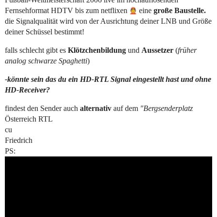
Fernsehformat HDTV bis zum netflixen
eine
große Baustelle.
die Signalqualität wird von der Ausrichtung deiner LNB und Größe
deiner Schüssel bestimmt!
falls schlecht gibt es
Klötzchenbildung
und
Aussetzer
(
früher
analog schwarze Spaghetti
)
-könnte sein das du ein HD-RTL Signal eingestellt hast und ohne
HD-Receiver?
findest den Sender auch
alternativ
auf dem
"Bergsenderplatz
Österreich RTL
cu
Friedrich
PS: