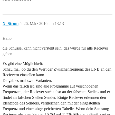
X_Strom
5
26. März 2016 um 13:13
Hallo,
die Schüssel kann nicht verstellt sein, das würde für alle Reciever
gelten.
Es gibt eine Möglichkeit:
Schau mal, ob du den Wert der Zwischenfrequenz des LNB an den
Recievern einstellen kann.
Da gab es mal zwei Varianten.
Wenn das falsch ist, sind alle Programme auf verschobenen
Frequenzen, der Reciever sucht also an der falschen Stelle - und er
findet an falschen Stellen Sender. Einige Reciever erkennen den
Identcode des Senders, vergleichen den mit der eingestellten
Frequenz und einer abgespeicherten Tabelle. Wenn dein Samsung
Reciever also den Sender 16263 auf 11726 MHz empfängt, sagt er: