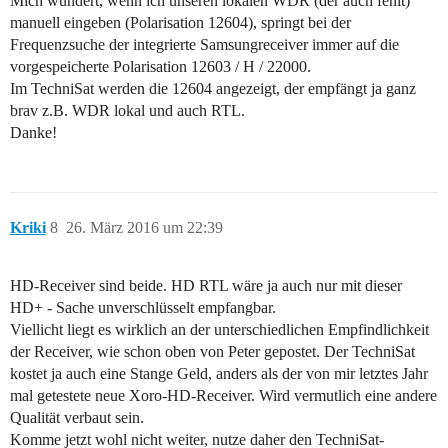
Mich wundert, wenn ich unseren lokalen WDR (der auch fehlt)
manuell eingeben (Polarisation 12604), springt bei der
Frequenzsuche der integrierte Samsungreceiver immer auf die
vorgespeicherte Polarisation 12603 / H / 22000.
Im TechniSat werden die 12604 angezeigt, der empfängt ja ganz
brav z.B. WDR lokal und auch RTL.
Danke!
Kriki
8
26. März 2016 um 22:39
HD-Receiver sind beide. HD RTL wäre ja auch nur mit dieser
HD+ - Sache unverschlüsselt empfangbar.
Viellicht liegt es wirklich an der unterschiedlichen Empfindlichkeit
der Receiver, wie schon oben von Peter gepostet. Der TechniSat
kostet ja auch eine Stange Geld, anders als der von mir letztes Jahr
mal getestete neue Xoro-HD-Receiver. Wird vermutlich eine andere
Qualität verbaut sein.
Komme jetzt wohl nicht weiter, nutze daher den TechniSat-