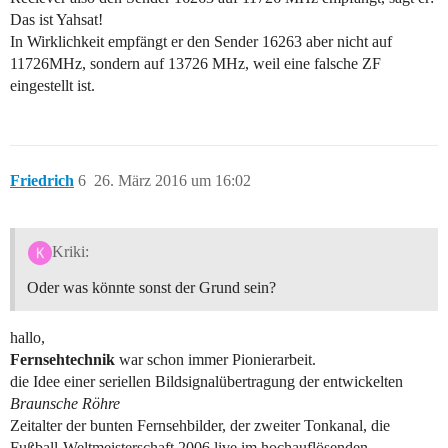
Das ist Yahsat!
In Wirklichkeit empfängt er den Sender 16263 aber nicht auf
11726MHz, sondern auf 13726 MHz, weil eine falsche ZF
eingestellt ist.
Friedrich
6
26. März 2016 um 16:02
Kriki:
Oder was könnte sonst der Grund sein?
hallo,
Fernsehtechnik
war schon immer Pionierarbeit.
die Idee einer seriellen Bildsignalübertragung der entwickelten
Braunsche Röhre
Zeitalter der bunten Fernsehbilder, der zweiter Tonkanal, die
Fußball-Weltmeisterschaft 2006 live im hochauflösenden