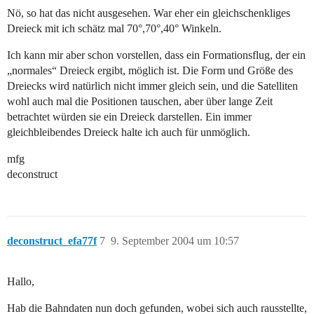
Nö, so hat das nicht ausgesehen. War eher ein gleichschenkliges
Dreieck mit ich schätz mal 70°,70°,40° Winkeln.
Ich kann mir aber schon vorstellen, dass ein Formationsflug, der ein
„normales“ Dreieck ergibt, möglich ist. Die Form und Größe des
Dreiecks wird natürlich nicht immer gleich sein, und die Satelliten
wohl auch mal die Positionen tauschen, aber über lange Zeit
betrachtet würden sie ein Dreieck darstellen. Ein immer
gleichbleibendes Dreieck halte ich auch für unmöglich.
mfg
deconstruct
deconstruct_efa77f
7
9. September 2004 um 10:57
Hallo,
Hab die Bahndaten nun doch gefunden, wobei sich auch rausstellte,