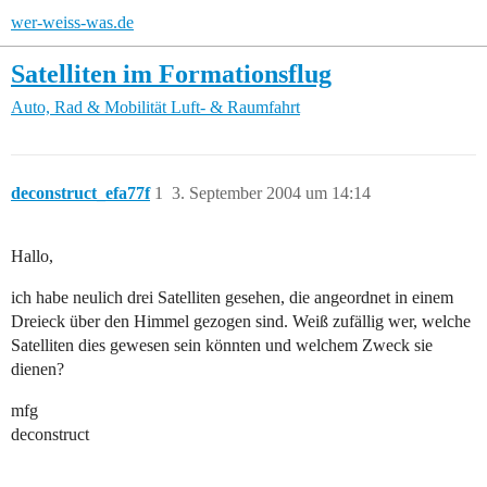
wer-weiss-was.de
Satelliten im Formationsflug
Auto, Rad & Mobilität
Luft- & Raumfahrt
deconstruct_efa77f
1
3. September 2004 um 14:14
Hallo,
ich habe neulich drei Satelliten gesehen, die angeordnet in einem
Dreieck über den Himmel gezogen sind. Weiß zufällig wer, welche
Satelliten dies gewesen sein könnten und welchem Zweck sie
dienen?
mfg
deconstruct