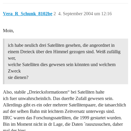
Vera_R_Schunk_8102be
2
4. September 2004 um 12:16
Moin,
ich habe neulich drei Satelliten gesehen, die angeordnet in
einem Dreieck über den Himmel gezogen sind. Weiß zufällig
wer,
welche Satelliten dies gewesen sein könnten und welchem
Zweck
sie dienen?
Also, stabile „Dreiecksformationen“ bei Satelliten halte
ich fuer unwahrscheinlich. Das duerfte Zufall gewesen sein.
Allerdings gibt es ein oder mehrere Satellitenpaare, die tatsaechlich
auf der selben Bahn mit leichtem Zeitversatz unterwegs sind.
IIRC waren das Forschungssatelliten, die 1999 gestartet wurden.
Bin im Moment nicht in dr Lage, die Daten ´rauszusuchen, daher
mal der hier: