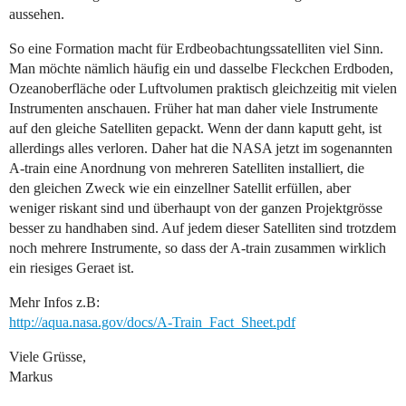
aussehen.
So eine Formation macht für Erdbeobachtungssatelliten viel Sinn.
Man möchte nämlich häufig ein und dasselbe Fleckchen Erdboden,
Ozeanoberfläche oder Luftvolumen praktisch gleichzeitig mit vielen
Instrumenten anschauen. Früher hat man daher viele Instrumente
auf den gleiche Satelliten gepackt. Wenn der dann kaputt geht, ist
allerdings alles verloren. Daher hat die NASA jetzt im sogenannten
A-train eine Anordnung von mehreren Satelliten installiert, die
den gleichen Zweck wie ein einzellner Satellit erfüllen, aber
weniger riskant sind und überhaupt von der ganzen Projektgrösse
besser zu handhaben sind. Auf jedem dieser Satelliten sind trotzdem
noch mehrere Instrumente, so dass der A-train zusammen wirklich
ein riesiges Geraet ist.
Mehr Infos z.B:
http://aqua.nasa.gov/docs/A-Train_Fact_Sheet.pdf
Viele Grüsse,
Markus