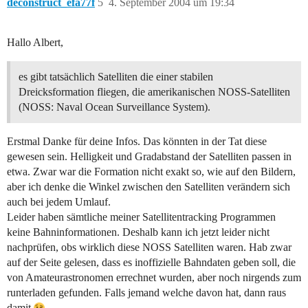
deconstruct_efa77f
5
4. September 2004 um 19:34
Hallo Albert,
es gibt tatsächlich Satelliten die einer stabilen
Dreicksformation fliegen, die amerikanischen NOSS-Satelliten
(NOSS: Naval Ocean Surveillance System).
Erstmal Danke für deine Infos. Das könnten in der Tat diese
gewesen sein. Helligkeit und Gradabstand der Satelliten passen in
etwa. Zwar war die Formation nicht exakt so, wie auf den Bildern,
aber ich denke die Winkel zwischen den Satelliten verändern sich
auch bei jedem Umlauf.
Leider haben sämtliche meiner Satellitentracking Programmen
keine Bahninformationen. Deshalb kann ich jetzt leider nicht
nachprüfen, obs wirklich diese NOSS Satelliten waren. Hab zwar
auf der Seite gelesen, dass es inoffizielle Bahndaten geben soll, die
von Amateurastronomen errechnet wurden, aber noch nirgends zum
runterladen gefunden. Falls jemand welche davon hat, dann raus
damit