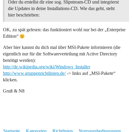
Oder du erstellst dir eine sog. Slipstream-CD und integrierst
die Updates in deine Installations-CD. Wie das geht, steht
hier beschrieben:
OK, zu spät gelesen: das funktioniert wohl nur bei der „Enterprise
Edition“
Aber hier kannst du dich mal über MSI-Pakete informieren (die
eigentlich nur für die Softwareverteilung mit Active Directory
benötigt werden):
http://de.wikipedia.org/wiki/Windows_Installer
http://www.gruppenrichtlinien.de/
-> links auf „MSI-Pakete“
klicken.
Gruß & N8
Startseite
Kategorien
Richtlinien
Nutzungsbedingungen