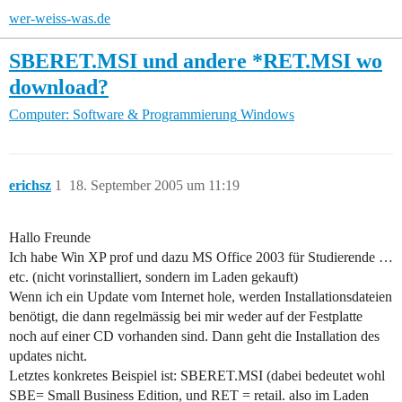
wer-weiss-was.de
SBERET.MSI und andere *RET.MSI wo
download?
Computer: Software & Programmierung
Windows
erichsz
1
18. September 2005 um 11:19
Hallo Freunde
Ich habe Win XP prof und dazu MS Office 2003 für Studierende …
etc. (nicht vorinstalliert, sondern im Laden gekauft)
Wenn ich ein Update vom Internet hole, werden Installationsdateien
benötigt, die dann regelmässig bei mir weder auf der Festplatte
noch auf einer CD vorhanden sind. Dann geht die Installation des
updates nicht.
Letztes konkretes Beispiel ist: SBERET.MSI (dabei bedeutet wohl
SBE= Small Business Edition, und RET = retail. also im Laden