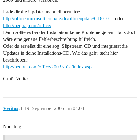
Lade dir die Updates manuell herunter:
http://office.microsoft.com/de-de/officeupdate/CD010…
oder
http://beqiraj.com/office/
Dann sollte es bei der Installation keine Probleme geben - falls doch
wäre eine genaue Fehlerbeschreibung hilfreich.
Oder du erstellst dir eine sog. Slipstream-CD und integrierst die
Updates in deine Installations-CD. Wie das geht, steht hier
beschrieben:
http://beqiraj.com/office/2003/sp1a/index.asp
Gruß, Veritas
Veritas
3
19. September 2005 um 04:03
Nachtrag