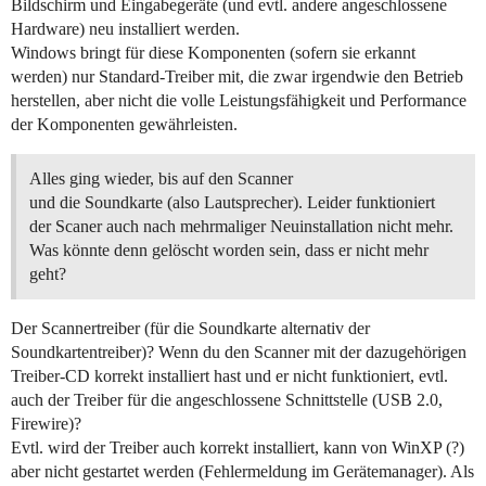
Bildschirm und Eingabegeräte (und evtl. andere angeschlossene
Hardware) neu installiert werden.
Windows bringt für diese Komponenten (sofern sie erkannt
werden) nur Standard-Treiber mit, die zwar irgendwie den Betrieb
herstellen, aber nicht die volle Leistungsfähigkeit und Performance
der Komponenten gewährleisten.
Alles ging wieder, bis auf den Scanner
und die Soundkarte (also Lautsprecher). Leider funktioniert
der Scaner auch nach mehrmaliger Neuinstallation nicht mehr.
Was könnte denn gelöscht worden sein, dass er nicht mehr
geht?
Der Scannertreiber (für die Soundkarte alternativ der
Soundkartentreiber)? Wenn du den Scanner mit der dazugehörigen
Treiber-CD korrekt installiert hast und er nicht funktioniert, evtl.
auch der Treiber für die angeschlossene Schnittstelle (USB 2.0,
Firewire)?
Evtl. wird der Treiber auch korrekt installiert, kann von WinXP (?)
aber nicht gestartet werden (Fehlermeldung im Gerätemanager). Als