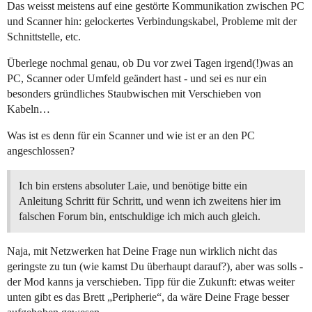
Das weisst meistens auf eine gestörte Kommunikation zwischen PC
und Scanner hin: gelockertes Verbindungskabel, Probleme mit der
Schnittstelle, etc.
Überlege nochmal genau, ob Du vor zwei Tagen irgend(!)was an
PC, Scanner oder Umfeld geändert hast - und sei es nur ein
besonders gründliches Staubwischen mit Verschieben von
Kabeln…
Was ist es denn für ein Scanner und wie ist er an den PC
angeschlossen?
Ich bin erstens absoluter Laie, und benötige bitte ein
Anleitung Schritt für Schritt, und wenn ich zweitens hier im
falschen Forum bin, entschuldige ich mich auch gleich.
Naja, mit Netzwerken hat Deine Frage nun wirklich nicht das
geringste zu tun (wie kamst Du überhaupt darauf?), aber was solls -
der Mod kanns ja verschieben. Tipp für die Zukunft: etwas weiter
unten gibt es das Brett „Peripherie“, da wäre Deine Frage besser